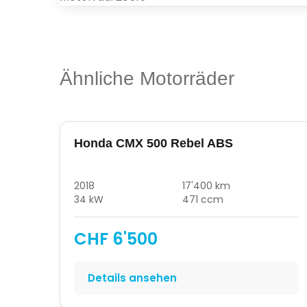
Ähnliche Motorräder
Honda CMX 500 Rebel ABS
2018
17'400 km
34 kW
471 ccm
CHF 6'500
Details ansehen