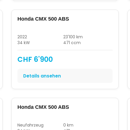
Honda CMX 500 ABS
2022
23'100 km
34 kW
471 ccm
CHF 6'900
Details ansehen
Honda CMX 500 ABS
Neufahrzeug
0 km