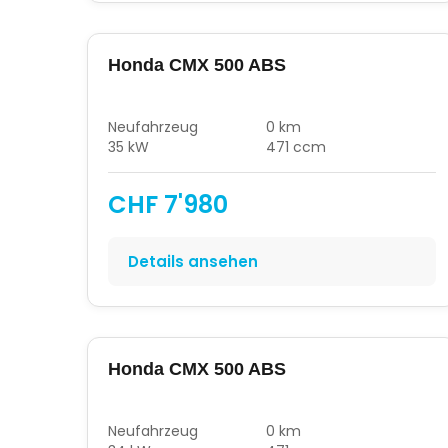
Honda CMX 500 ABS
Neufahrzeug
0 km
35 kW
471 ccm
CHF 7'980
Details ansehen
Honda CMX 500 ABS
Neufahrzeug
0 km