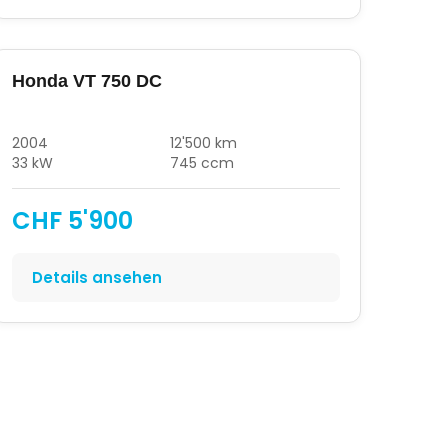
Honda VT 750 DC
2004
12'500 km
33 kW
745 ccm
CHF 5'900
Details ansehen