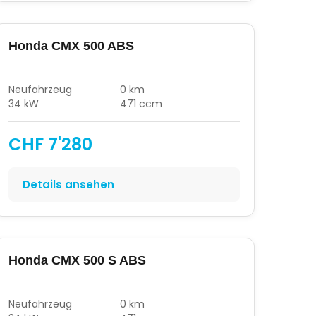
Honda CMX 500 ABS
Neufahrzeug
0 km
34 kW
471 ccm
CHF 7'280
Details ansehen
Honda CMX 500 S ABS
Neufahrzeug
0 km