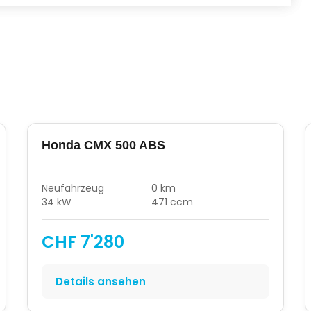
Honda CMX 500 ABS
Neufahrzeug
0 km
34 kW
471 ccm
CHF 7'280
Details ansehen