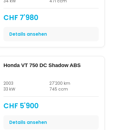
34 kW
471 ccm
CHF 7'980
Details ansehen
Honda VT 750 DC Shadow ABS
2003
27'200 km
33 kW
745 ccm
CHF 5'900
Details ansehen