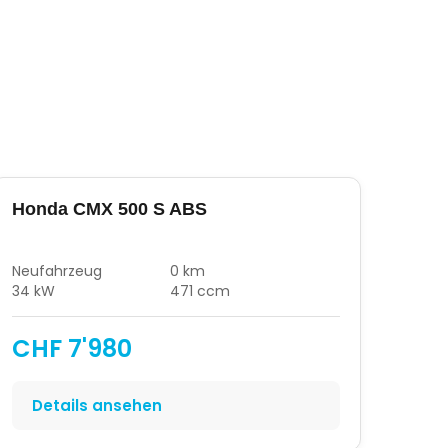
Honda CMX 500 S ABS
Neufahrzeug
0 km
34 kW
471 ccm
CHF 7'980
Details ansehen