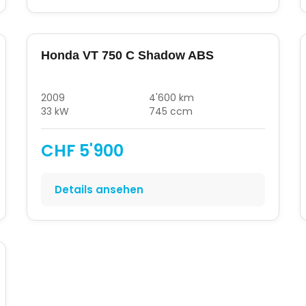
Honda VT 750 C Shadow ABS
2009
4'600 km
33 kW
745 ccm
CHF 5'900
Details ansehen