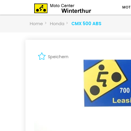
MOT
Home
Honda
CMX 500 ABS
Speichern