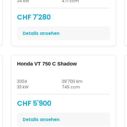
34 kW
471 ccm
CHF 7'280
Details ansehen
Honda VT 750 C Shadow
2004
29'700 km
33 kW
745 ccm
CHF 5'900
Details ansehen