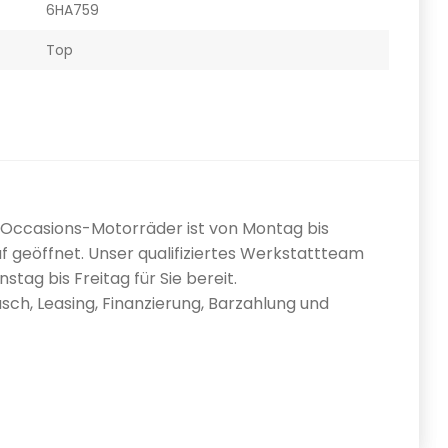
6HA759
Top
0 Occasions-Motorräder ist von Montag bis
f geöffnet. Unser qualifiziertes Werkstattteam
tag bis Freitag für Sie bereit.
sch, Leasing, Finanzierung, Barzahlung und