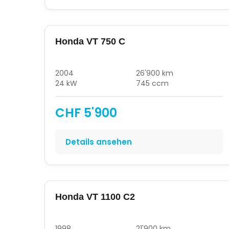
Honda VT 750 C
2004
26'900 km
24 kW
745 ccm
CHF 5'900
Details ansehen
Honda VT 1100 C2
1998
21'900 km