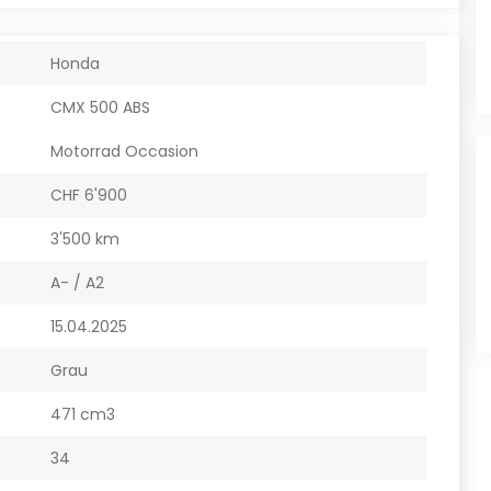
Honda
CMX 500 ABS
Motorrad Occasion
CHF 6'900
3'500 km
A- / A2
15.04.2025
Grau
471 cm3
34