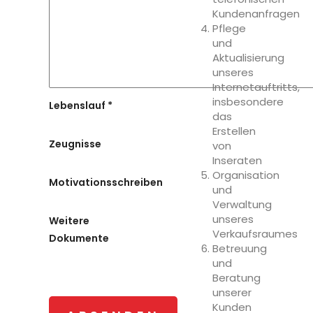
Kundenanfragen
Pflege
und
Aktualisierung
unseres
Internetauftritts,
insbesondere
Lebenslauf *
das
Erstellen
Zeugnisse
von
Inseraten
Organisation
Motivationsschreiben
und
Verwaltung
unseres
Weitere
Verkaufsraumes
Dokumente
Betreuung
und
Beratung
unserer
Kunden