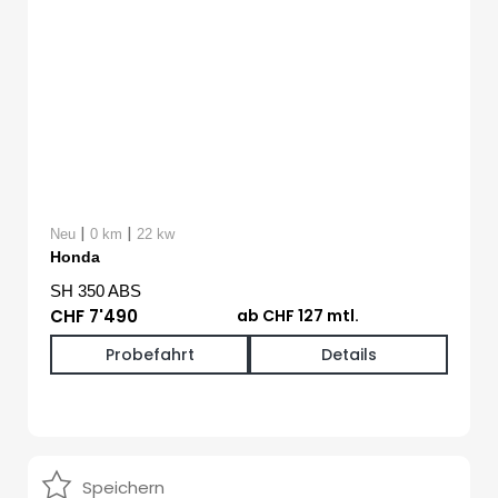
|
|
Neu
0 km
22 kw
Honda
SH 350 ABS
CHF 7'490
ab CHF 127 mtl.
Probefahrt
Details
Speichern