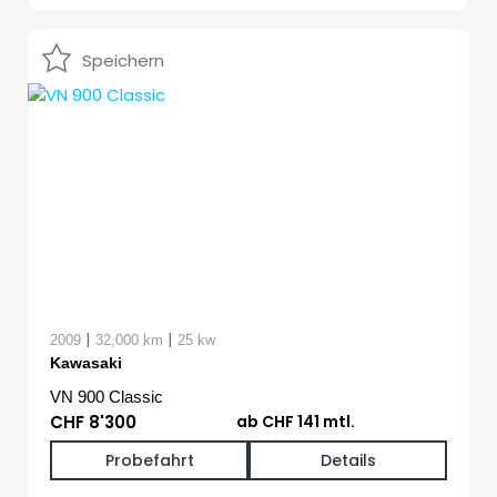
Speichern
|
|
2009
32,000 km
25 kw
Kawasaki
VN 900 Classic
CHF 8'300
ab CHF 141 mtl.
Probefahrt
Details