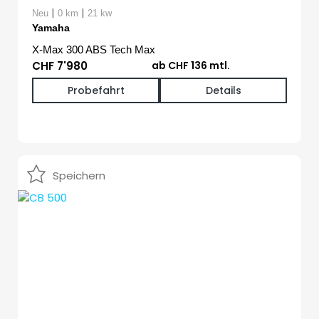
|
|
Neu
0 km
21 kw
Yamaha
X-Max 300 ABS Tech Max
CHF 7'980
ab CHF 136 mtl.
Probefahrt
Details
Speichern