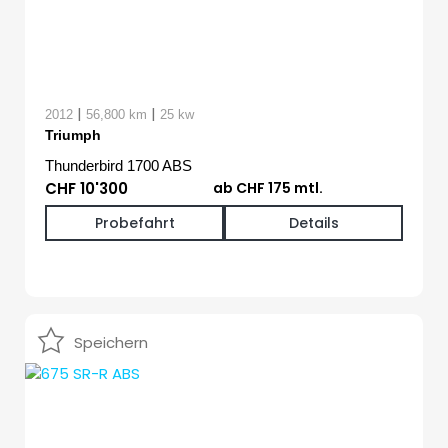
|
|
2012
56,800 km
25 kw
Triumph
Thunderbird 1700 ABS
CHF 10'300
ab CHF 175 mtl.
Probefahrt
Details
Speichern