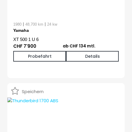
|
|
1980
48,700 km
24 kw
Yamaha
XT 500 1 U 6
CHF 7'900
ab CHF 134 mtl.
Probefahrt
Details
Speichern