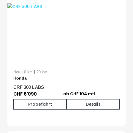
|
|
Neu
0 km
20 kw
Honda
CRF 300 L ABS
CHF 6'090
ab CHF 104 mtl.
Probefahrt
Details