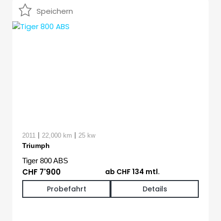
Speichern
|
|
2011
22,000 km
25 kw
Triumph
Tiger 800 ABS
CHF 7'900
ab CHF 134 mtl.
Probefahrt
Details