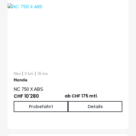
|
|
Neu
0 km
35 kw
Honda
NC 750 X ABS
CHF 10'280
ab CHF 175 mtl.
Probefahrt
Details