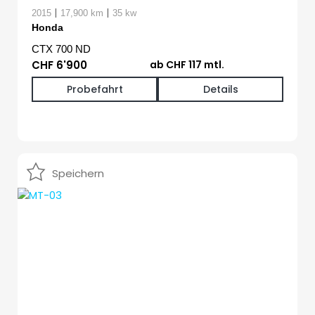
|
|
2015
17,900 km
35 kw
Honda
CTX 700 ND
CHF 6'900
ab CHF 117 mtl.
Probefahrt
Details
Speichern