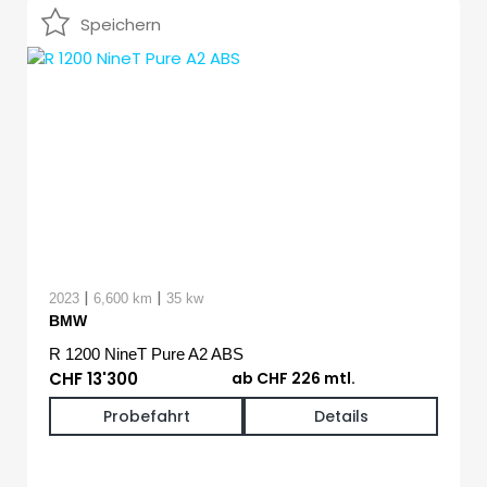
Speichern
|
|
2023
6,600 km
35 kw
BMW
R 1200 NineT Pure A2 ABS
CHF 13'300
ab CHF 226 mtl.
Probefahrt
Details