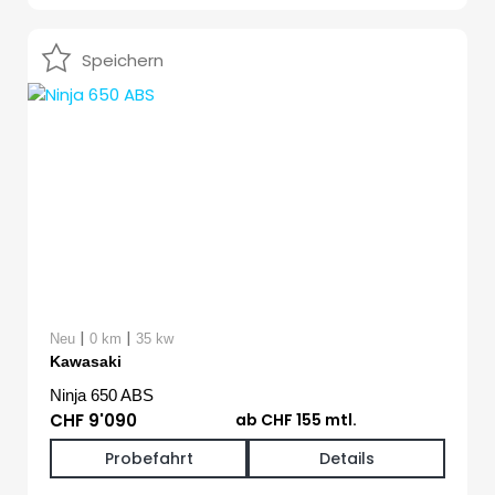
Speichern
|
|
Neu
0 km
35 kw
Kawasaki
Ninja 650 ABS
CHF 9'090
ab CHF 155 mtl.
Probefahrt
Details