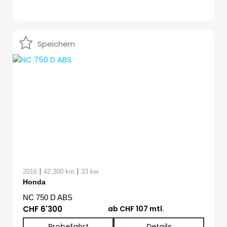
Speichern
|
|
2016
42,300 km
33 kw
Honda
NC 750 D ABS
CHF 6'300
ab CHF 107 mtl.
Probefahrt
Details