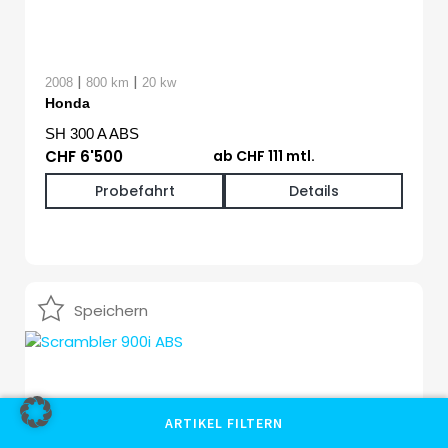
|
|
2008
800 km
20 kw
Honda
SH 300 A ABS
CHF 6'500
ab CHF 111 mtl.
Probefahrt
Details
Speichern
ARTIKEL FILTERN