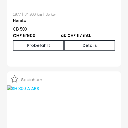
|
|
1977
84,900 km
35 kw
Honda
CB 500
CHF 6'900
ab CHF 117 mtl.
Probefahrt
Details
Speichern