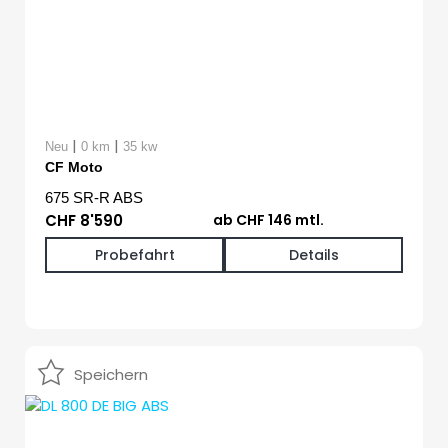
|
|
Neu
0 km
35 kw
CF Moto
675 SR-R ABS
CHF 8'590
ab CHF 146 mtl.
Probefahrt
Details
Speichern