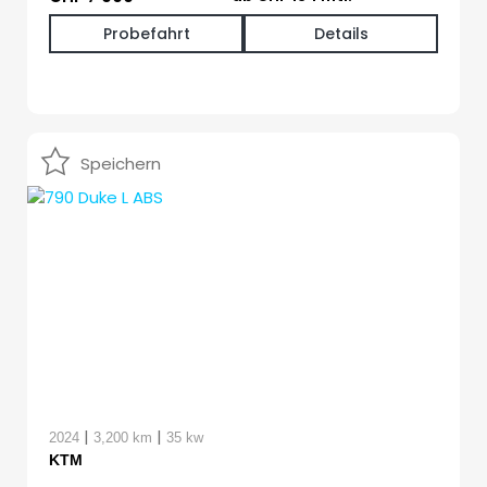
Probefahrt
Details
Speichern
|
|
2024
3,200 km
35 kw
KTM