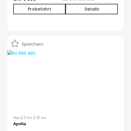
Probefahrt
Details
Speichern
|
|
Neu
0 km
35 kw
Aprilia