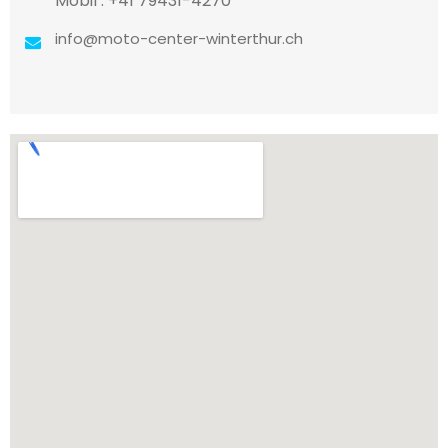
Mobil : +41 79431-4270
info@moto-center-winterthur.ch