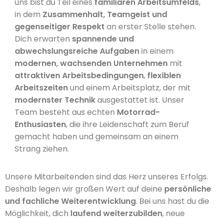
uns bist du Teil eines
familiären Arbeitsumfelds
,
in dem
Zusammenhalt, Teamgeist und
gegenseitiger Respekt
an erster Stelle stehen.
Dich erwarten
spannende und
abwechslungsreiche Aufgaben
in einem
modernen, wachsenden Unternehmen
mit
attraktiven Arbeitsbedingungen
,
flexiblen
Arbeitszeiten
und einem Arbeitsplatz, der mit
modernster Technik
ausgestattet ist. Unser
Team besteht aus echten
Motorrad-
Enthusiasten
, die ihre Leidenschaft zum Beruf
gemacht haben und gemeinsam an einem
Strang ziehen.
Unsere Mitarbeitenden sind das Herz unseres Erfolgs.
Deshalb legen wir großen Wert auf deine
persönliche
und fachliche Weiterentwicklung
. Bei uns hast du die
Möglichkeit, dich
laufend weiterzubilden
, neue