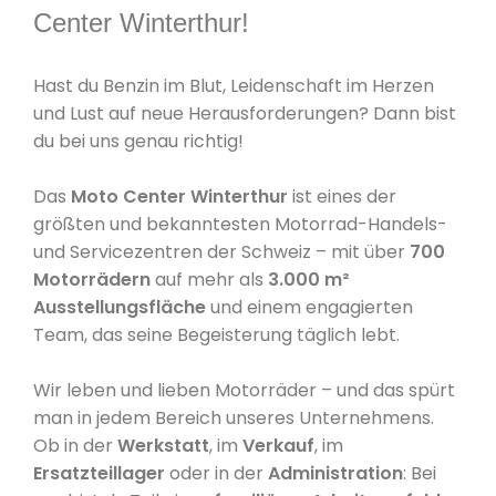
Center Winterthur!
Hast du Benzin im Blut, Leidenschaft im Herzen
und Lust auf neue Herausforderungen? Dann bist
du bei uns genau richtig!
Das
Moto Center Winterthur
ist eines der
größten und bekanntesten Motorrad-Handels-
und Servicezentren der Schweiz – mit über
700
Motorrädern
auf mehr als
3.000 m²
Ausstellungsfläche
und einem engagierten
Team, das seine Begeisterung täglich lebt.
Wir leben und lieben Motorräder – und das spürt
man in jedem Bereich unseres Unternehmens.
Ob in der
Werkstatt
, im
Verkauf
, im
Ersatzteillager
oder in der
Administration
: Bei