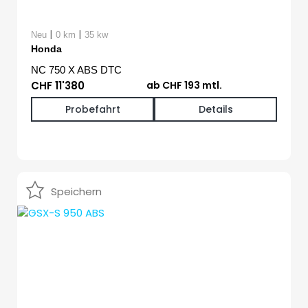
|
|
Neu
0 km
35 kw
Honda
NC 750 X ABS DTC
CHF 11'380
ab CHF 193 mtl.
Probefahrt
Details
Speichern