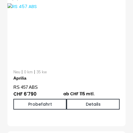
|
|
Neu
0 km
35 kw
Aprilia
RS 457 ABS
CHF 6'790
ab CHF 115 mtl.
Probefahrt
Details