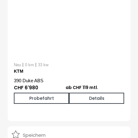
|
|
Neu
0 km
33 kw
KTM
390 Duke ABS
CHF 6'980
ab CHF 119 mtl.
Probefahrt
Details
Speichern