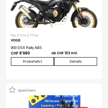
|
|
Neu
0 km
70 kw
VOGE
800 DSX Rally ABS
CHF 8'980
ab CHF 153 mtl.
Probefahrt
Details
Speichern