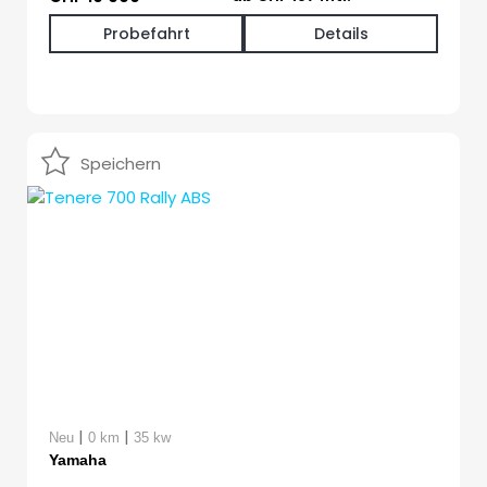
Probefahrt
Details
Speichern
|
|
Neu
0 km
35 kw
Yamaha