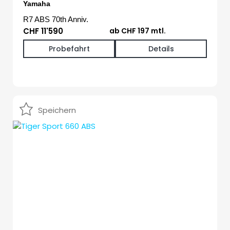
Yamaha
R7 ABS 70th Anniv.
CHF 11'590
ab CHF 197 mtl.
Probefahrt
Details
Speichern