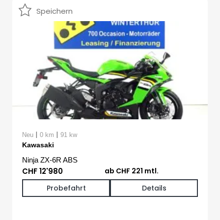
Speichern
|
|
Neu
0 km
91 kw
Kawasaki
Ninja ZX-6R ABS
CHF 12'980
ab CHF 221 mtl.
Probefahrt
Details