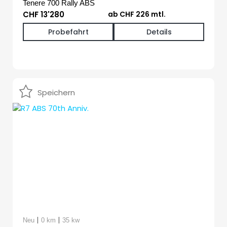
Tenere 700 Rally ABS
CHF 13'280
ab CHF 226 mtl.
Probefahrt
Details
Speichern
|
|
Neu
0 km
35 kw