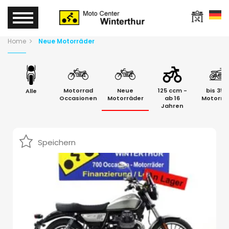
Home
Neue Motorräder
Motorrad
Neue
125 ccm -
bis 35
Alle
Occasionen
Motorräder
ab 16
Motorrä
Jahren
Speichern