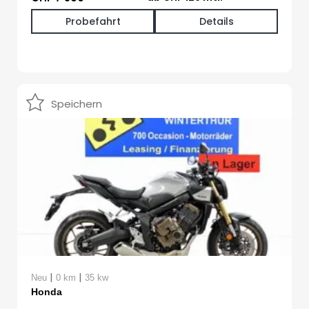
Probefahrt
Details
Speichern
|
|
Neu
0 km
35 kw
Honda