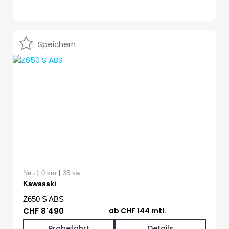
Speichern
|
|
Neu
0 km
35 kw
Kawasaki
Z650 S ABS
CHF 8'490
ab CHF 144 mtl.
Probefahrt
Details