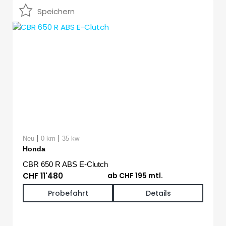
Speichern
|
|
Neu
0 km
35 kw
Honda
CBR 650 R ABS E-Clutch
CHF 11'480
ab CHF 195 mtl.
Probefahrt
Details