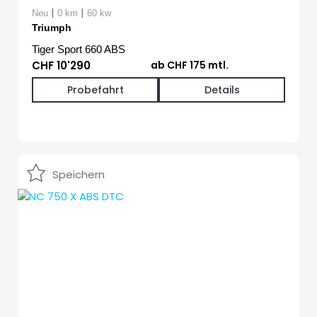
|
|
Neu
0 km
60 kw
Triumph
Tiger Sport 660 ABS
CHF 10'290
ab CHF 175 mtl.
Probefahrt
Details
Speichern