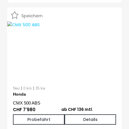
Speichern
|
|
Neu
0 km
35 kw
Honda
CMX 500 ABS
CHF 7'980
ab CHF 136 mtl.
Probefahrt
Details