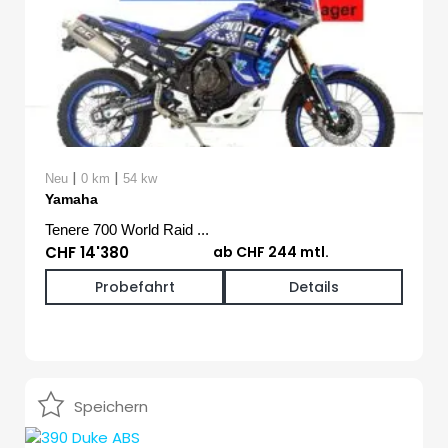
|
|
Neu
0 km
54 kw
Yamaha
Tenere 700 World Raid ...
CHF 14'380
ab CHF 244 mtl.
Probefahrt
Details
Speichern