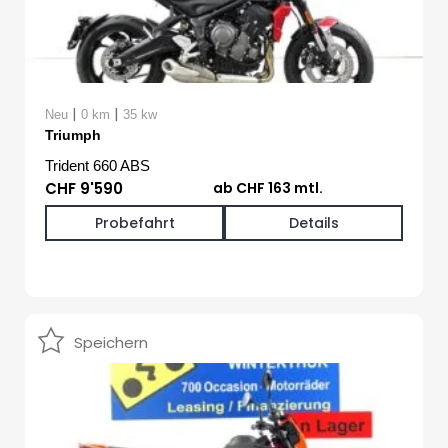
|
|
Neu
0 km
35 kw
Triumph
Trident 660 ABS
CHF 9'590
ab CHF 163 mtl.
Probefahrt
Details
Speichern