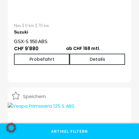
|
|
Neu
0 km
70 kw
Suzuki
GSX-S 950 ABS
CHF 9'880
ab CHF 168 mtl.
Probefahrt
Details
Speichern
ARTIKEL FILTERN