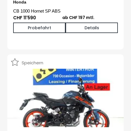
Honda
CB 1000 Hornet SP ABS
CHF 11'590
ab CHF 197 mtl.
Probefahrt
Details
Speichern