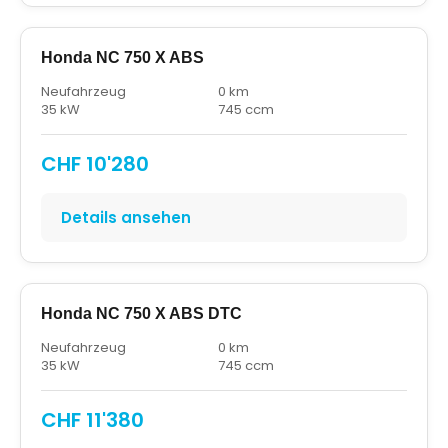
Honda NC 750 X ABS
Neufahrzeug
0 km
35 kW
745 ccm
CHF 10'280
Details ansehen
Honda NC 750 X ABS DTC
Neufahrzeug
0 km
35 kW
745 ccm
CHF 11'380