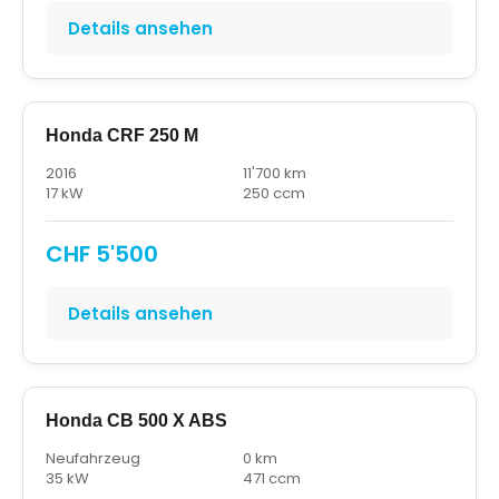
Details ansehen
Honda CRF 250 M
2016
11'700 km
17 kW
250 ccm
CHF 5'500
Details ansehen
Honda CB 500 X ABS
Neufahrzeug
0 km
35 kW
471 ccm