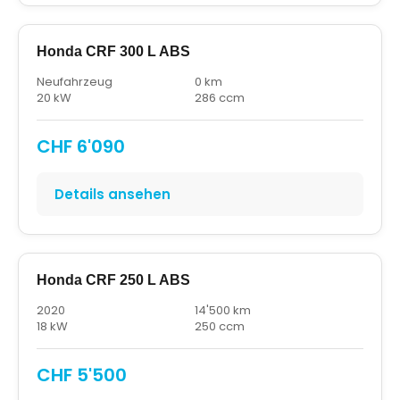
Honda CRF 300 L ABS
Neufahrzeug
0 km
20 kW
286 ccm
CHF 6'090
Details ansehen
Honda CRF 250 L ABS
2020
14'500 km
18 kW
250 ccm
CHF 5'500