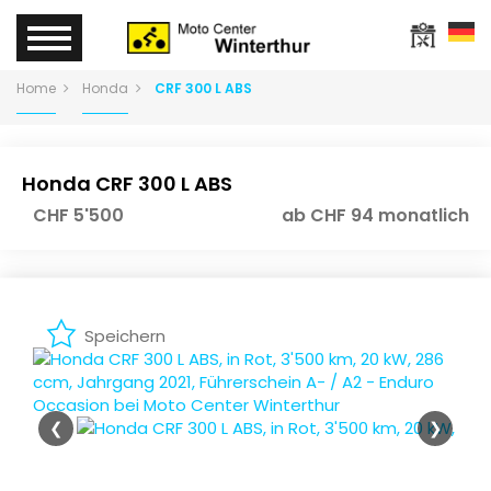
Home
Honda
CRF 300 L ABS
Honda CRF 300 L ABS
CHF 5'500
ab CHF 94 monatlich
Speichern
❮
❯