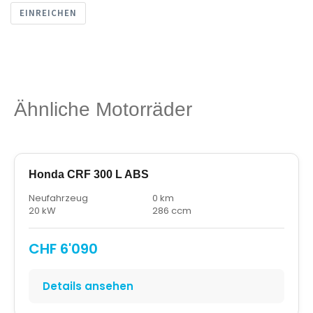
EINREICHEN
Ähnliche Motorräder
Honda CRF 300 L ABS
Neufahrzeug
0 km
20 kW
286 ccm
CHF 6'090
Details ansehen