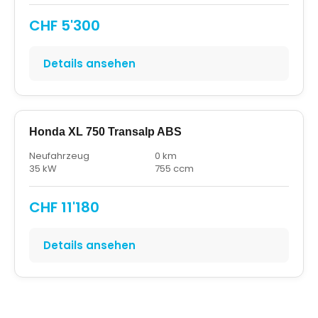
CHF 5'300
Details ansehen
Honda XL 750 Transalp ABS
Neufahrzeug
0 km
35 kW
755 ccm
CHF 11'180
Details ansehen