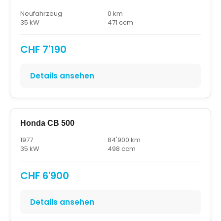
Neufahrzeug
0 km
35 kW
471 ccm
CHF 7'190
Details ansehen
Honda CB 500
1977
84'900 km
35 kW
498 ccm
CHF 6'900
Details ansehen