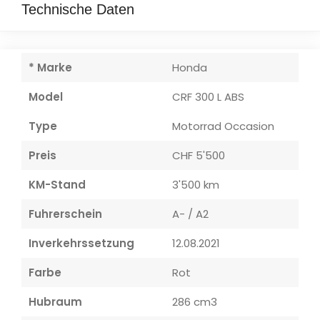
Technische Daten
* Marke
Honda
Model
CRF 300 L ABS
Type
Motorrad Occasion
Preis
CHF 5'500
KM-Stand
3'500 km
Fuhrerschein
A- / A2
Inverkehrssetzung
12.08.2021
Farbe
Rot
Hubraum
286 cm3