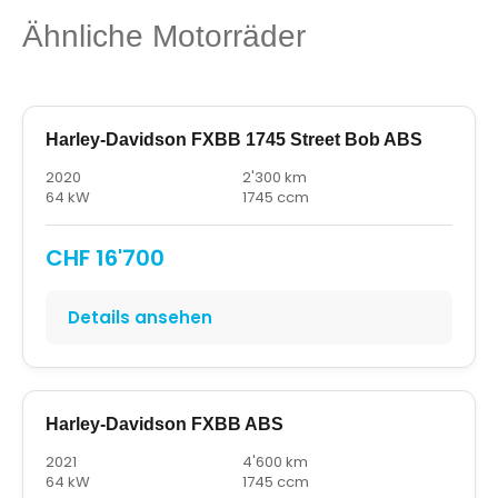
Ähnliche Motorräder
Harley-Davidson FXBB 1745 Street Bob ABS
2020
2'300 km
64 kW
1745 ccm
CHF 16'700
Details ansehen
Harley-Davidson FXBB ABS
2021
4'600 km
64 kW
1745 ccm