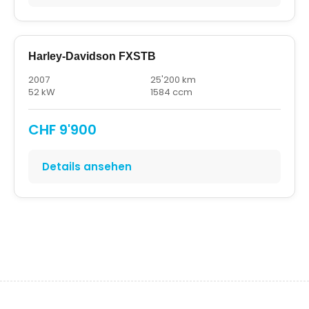
Harley-Davidson FXSTB
2007
25'200 km
52 kW
1584 ccm
CHF 9'900
Details ansehen