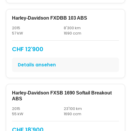
Harley-Davidson FXDBB 103 ABS
2015
8'300 km
57 kW
1690 ccm
CHF 12'900
Details ansehen
Harley-Davidson FXSB 1690 Softail Breakout
ABS
2015
23'100 km
55 kW
1690 ccm
CHF 18'900