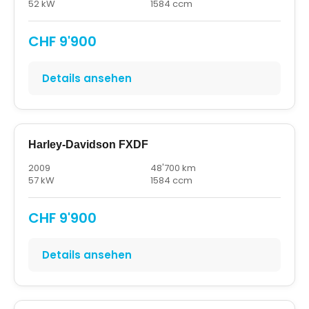
52 kW
1584 ccm
CHF 9'900
Details ansehen
Harley-Davidson FXDF
2009
48'700 km
57 kW
1584 ccm
CHF 9'900
Details ansehen