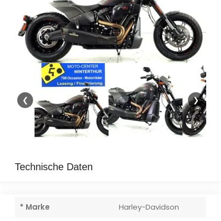
❮
❯
Technische Daten
* Marke
Harley-Davidson