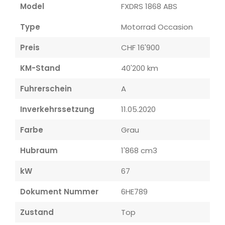
Model
FXDRS 1868 ABS
Type
Motorrad Occasion
Preis
CHF 16'900
KM-Stand
40'200 km
Fuhrerschein
A
Inverkehrssetzung
11.05.2020
Farbe
Grau
Hubraum
1'868 cm3
kW
67
Dokument Nummer
6HE789
Zustand
Top