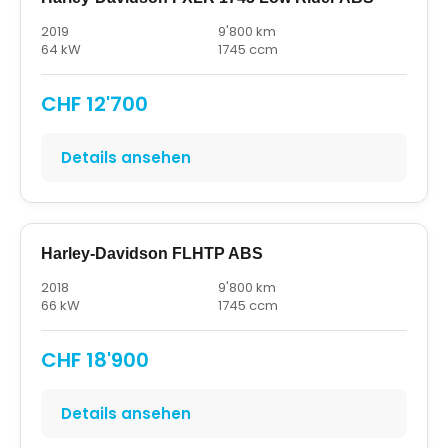
2019
9'800 km
64 kW
1745 ccm
CHF 12'700
Details ansehen
Harley-Davidson FLHTP ABS
2018
9'800 km
66 kW
1745 ccm
CHF 18'900
Details ansehen