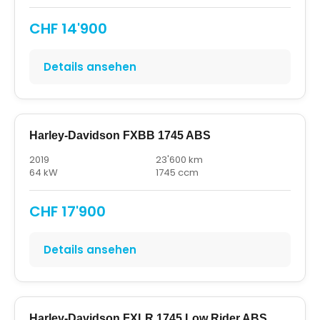
CHF 14'900
Details ansehen
Harley-Davidson FXBB 1745 ABS
2019
23'600 km
64 kW
1745 ccm
CHF 17'900
Details ansehen
Harley-Davidson FXLR 1745 Low Rider ABS