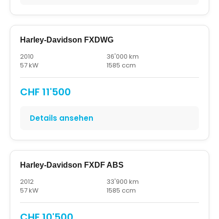
Harley-Davidson FXDWG
2010
36'000 km
57 kW
1585 ccm
CHF 11'500
Details ansehen
Harley-Davidson FXDF ABS
2012
33'900 km
57 kW
1585 ccm
CHF 10'500