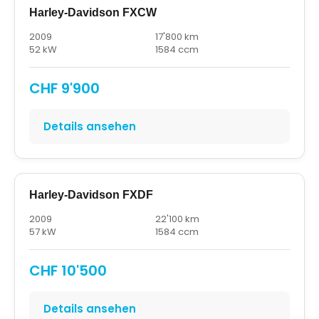
Harley-Davidson FXCW
2009
17'800 km
52 kW
1584 ccm
CHF 9'900
Details ansehen
Harley-Davidson FXDF
2009
22'100 km
57 kW
1584 ccm
CHF 10'500
Details ansehen