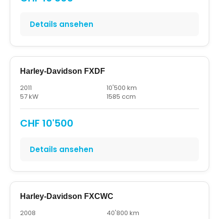
Details ansehen
Harley-Davidson FXDF
2011
10'500 km
57 kW
1585 ccm
CHF 10'500
Details ansehen
Harley-Davidson FXCWC
2008
40'800 km