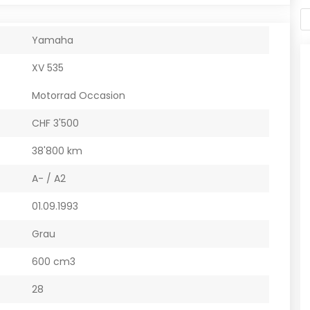
Yamaha
XV 535
Motorrad Occasion
CHF 3'500
38'800 km
A- / A2
01.09.1993
Grau
600 cm3
28