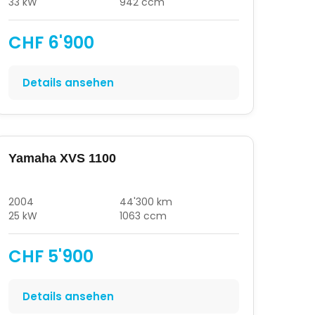
33 kW
942 ccm
CHF 6'900
Details ansehen
Yamaha XVS 1100
2004
44'300 km
25 kW
1063 ccm
CHF 5'900
Details ansehen