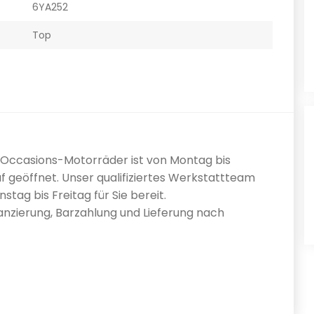
6YA252
Top
0 Occasions-Motorräder ist von Montag bis
f geöffnet. Unser qualifiziertes Werkstattteam
tag bis Freitag für Sie bereit.
nanzierung, Barzahlung und Lieferung nach