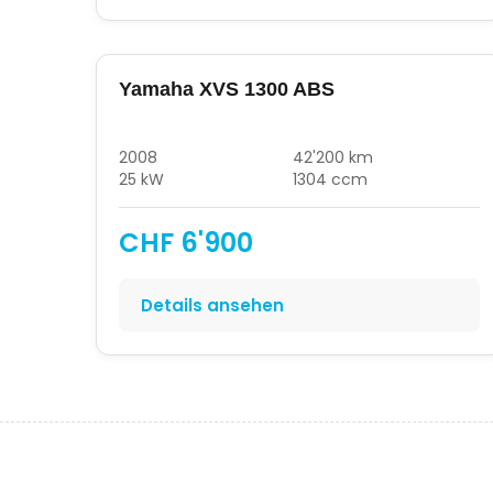
Yamaha XVS 1300 ABS
2008
42'200 km
25 kW
1304 ccm
CHF 6'900
Details ansehen