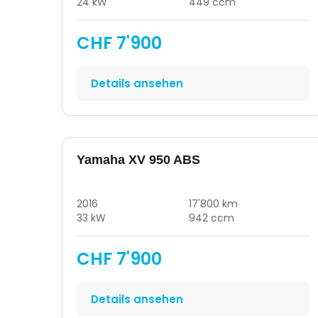
24 kW
449 ccm
CHF 7'900
Details ansehen
Yamaha XV 950 ABS
2016
17'800 km
33 kW
942 ccm
CHF 7'900
Details ansehen