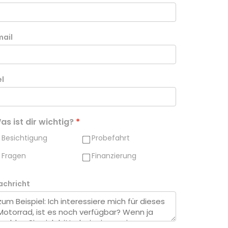
mail
el
as ist dir wichtig?
Besichtigung
Probefahrt
Fragen
Finanzierung
achricht