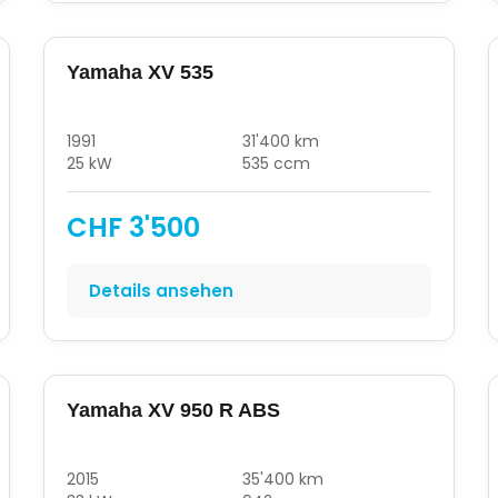
Yamaha XV 535
1991
31'400 km
25 kW
535 ccm
CHF 3'500
Details ansehen
Yamaha XV 950 R ABS
2015
35'400 km