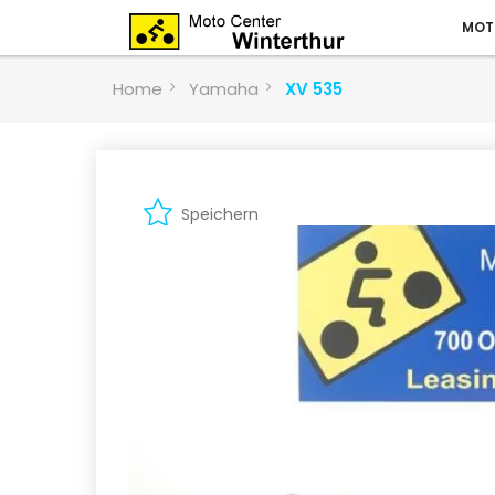
MOT
Home
Yamaha
XV 535
Speichern