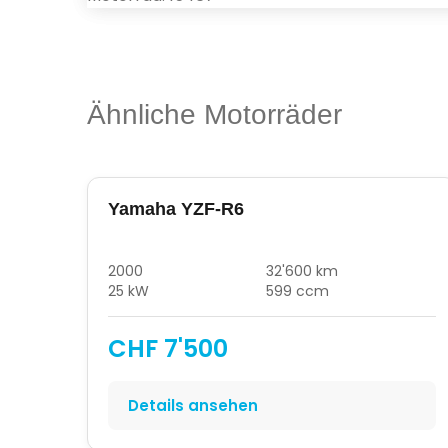
Ähnliche Motorräder
Yamaha YZF-R6
2000
32'600 km
25 kW
599 ccm
CHF 7'500
Details ansehen