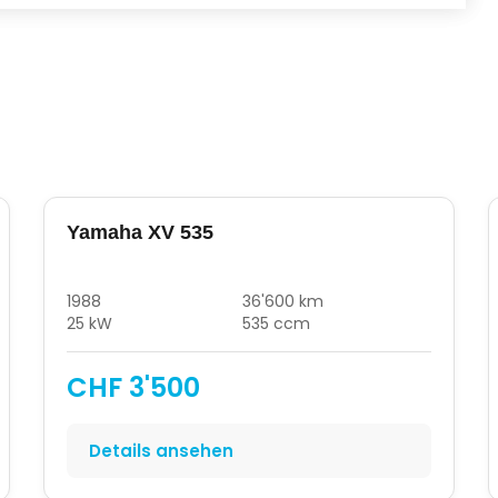
Yamaha XV 535
1988
36'600 km
25 kW
535 ccm
CHF 3'500
Details ansehen