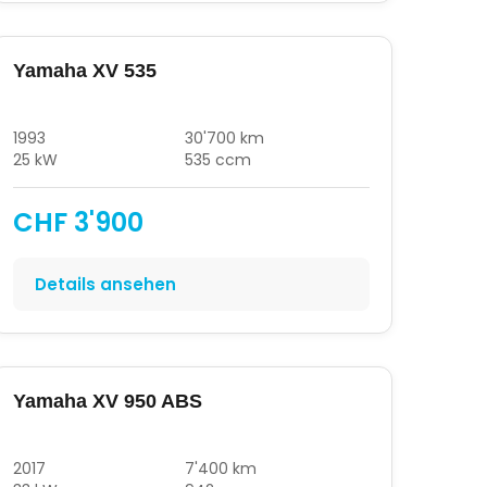
Yamaha XV 535
1993
30'700 km
25 kW
535 ccm
CHF 3'900
Details ansehen
Yamaha XV 950 ABS
2017
7'400 km