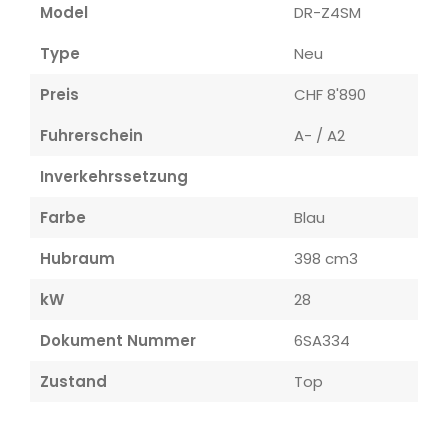
Model
DR-Z4SM
Type
Neu
Preis
CHF 8'890
Fuhrerschein
A- / A2
Inverkehrssetzung
Farbe
Blau
Hubraum
398 cm3
kW
28
Dokument Nummer
6SA334
Zustand
Top