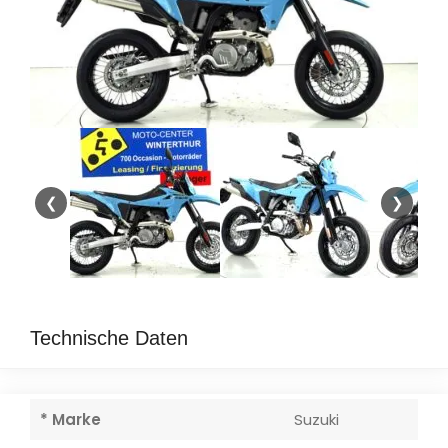
❮
❯
Technische Daten
* Marke
Suzuki