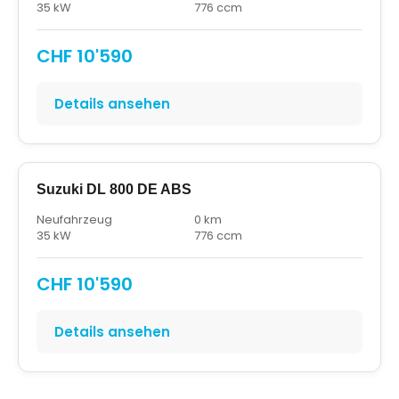
35 kW
776 ccm
CHF 10'590
Details ansehen
Suzuki DL 800 DE ABS
Neufahrzeug
0 km
35 kW
776 ccm
CHF 10'590
Details ansehen