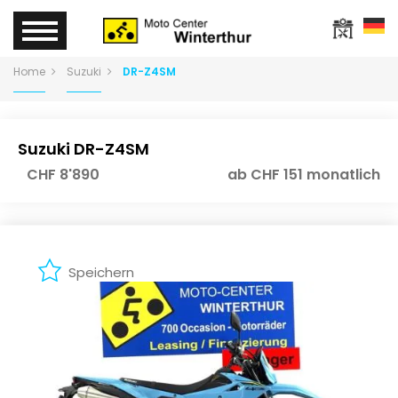
Home
Suzuki
DR-Z4SM
Suzuki DR-Z4SM
CHF 8'890
ab CHF 151 monatlich
Speichern