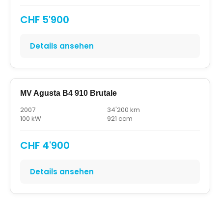
CHF 5'900
Details ansehen
MV Agusta B4 910 Brutale
2007
34'200 km
100 kW
921 ccm
CHF 4'900
Details ansehen