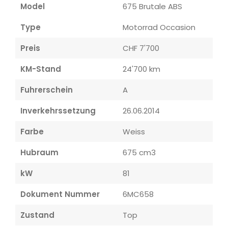
Model
675 Brutale ABS
Type
Motorrad Occasion
Preis
CHF 7'700
KM-Stand
24'700 km
Fuhrerschein
A
Inverkehrssetzung
26.06.2014
Farbe
Weiss
Hubraum
675 cm3
kW
81
Dokument Nummer
6MC658
Zustand
Top