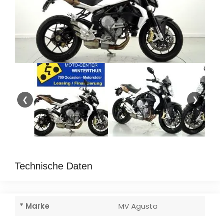
❮
❯
Technische Daten
* Marke
MV Agusta