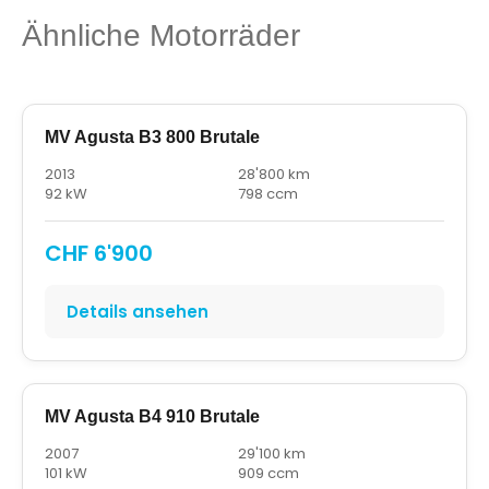
Ähnliche Motorräder
MV Agusta B3 800 Brutale
2013
28'800 km
92 kW
798 ccm
CHF 6'900
Details ansehen
MV Agusta B4 910 Brutale
2007
29'100 km
101 kW
909 ccm