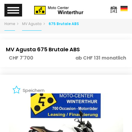
Home
MV Agusta
675 Brutale ABS
MV Agusta 675 Brutale ABS
CHF 7'700
ab CHF 131 monatlich
Speichern