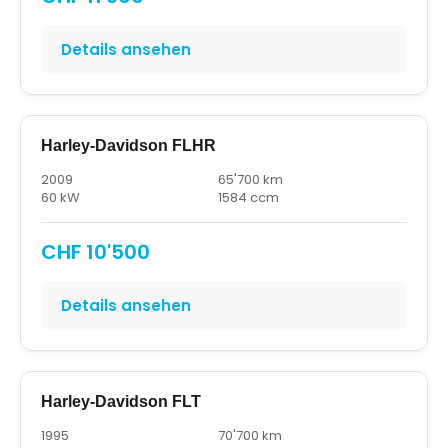
Details ansehen
Harley-Davidson FLHR
2009
65'700 km
60 kW
1584 ccm
CHF 10'500
Details ansehen
Harley-Davidson FLT
1995
70'700 km