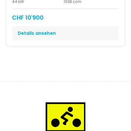
44 kW
1338 ccm
CHF 10'900
Details ansehen