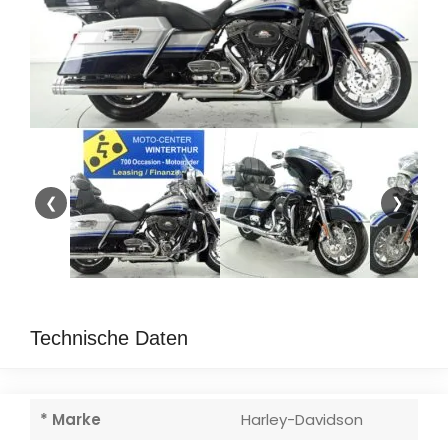
❮
❯
Technische Daten
* Marke
Harley-Davidson