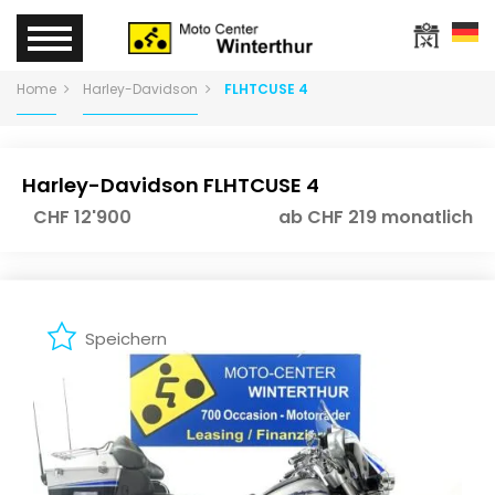
Home
Harley-Davidson
FLHTCUSE 4
Harley-Davidson FLHTCUSE 4
CHF 12'900
ab CHF 219 monatlich
Speichern