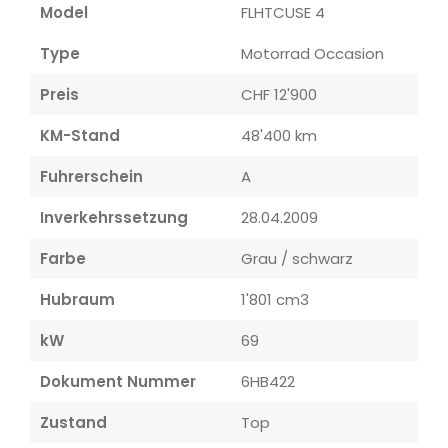
Model
FLHTCUSE 4
Type
Motorrad Occasion
Preis
CHF 12'900
KM-Stand
48'400 km
Fuhrerschein
A
Inverkehrssetzung
28.04.2009
Farbe
Grau / schwarz
Hubraum
1'801 cm3
kW
69
Dokument Nummer
6HB422
Zustand
Top