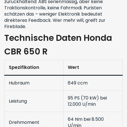
zurückhaltend: ABS serienmässig, aber keine
Traktionskontrolle, keine Fahrmodi. Puristen
schätzen das – weniger Elektronik bedeutet
direkteres Feedback. Wer mehr will, greift zur
Fireblade.
Technische Daten Honda
CBR 650 R
Spezifikation
Wert
Hubraum
649 ccm
95 PS (70 kW) bei
Leistung
12.000 U/min
64 Nm bei 8.500
Drehmoment
U/min