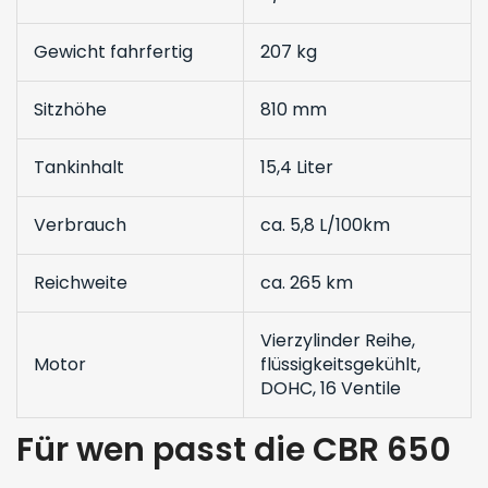
Gewicht fahrfertig
207 kg
Sitzhöhe
810 mm
Tankinhalt
15,4 Liter
Verbrauch
ca. 5,8 L/100km
Reichweite
ca. 265 km
Vierzylinder Reihe,
Motor
flüssigkeitsgekühlt,
DOHC, 16 Ventile
Für wen passt die CBR 650