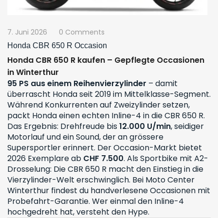
7. Juni 2026
0 Comments
Honda CBR 650 R Occasion
Honda CBR 650 R kaufen – Gepflegte Occasionen
in Winterthur
95 PS aus einem Reihenvierzylinder
– damit
überrascht Honda seit 2019 im Mittelklasse-Segment.
Während Konkurrenten auf Zweizylinder setzen,
packt Honda einen echten Inline-4 in die CBR 650 R.
Das Ergebnis: Drehfreude bis
12.000 U/min
, seidiger
Motorlauf und ein Sound, der an grössere
Supersportler erinnert. Der
Occasion-Markt
bietet
2026 Exemplare ab
CHF 7.500
. Als
Sportbike
mit A2-
Drosselung: Die CBR 650 R macht den Einstieg in die
Vierzylinder-Welt erschwinglich. Bei Moto Center
Winterthur findest du handverlesene Occasionen mit
Probefahrt-Garantie
. Wer einmal den Inline-4
hochgedreht hat, versteht den Hype.