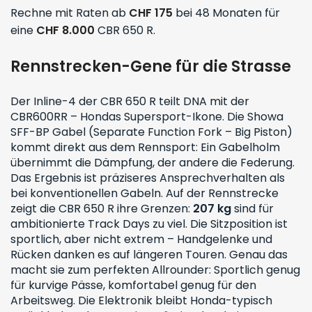
Rechne mit Raten ab
CHF 175
bei 48 Monaten für
eine
CHF 8.000
CBR 650 R.
Rennstrecken-Gene für die Strasse
Der Inline-4 der CBR 650 R teilt DNA mit der
CBR600RR – Hondas Supersport-Ikone. Die Showa
SFF-BP Gabel (Separate Function Fork – Big Piston)
kommt direkt aus dem Rennsport: Ein Gabelholm
übernimmt die Dämpfung, der andere die Federung.
Das Ergebnis ist präziseres Ansprechverhalten als
bei konventionellen Gabeln. Auf der Rennstrecke
zeigt die CBR 650 R ihre Grenzen:
207 kg
sind für
ambitionierte Track Days zu viel. Die Sitzposition ist
sportlich, aber nicht extrem – Handgelenke und
Rücken danken es auf längeren Touren. Genau das
macht sie zum perfekten Allrounder: Sportlich genug
für kurvige Pässe, komfortabel genug für den
Arbeitsweg. Die Elektronik bleibt Honda-typisch