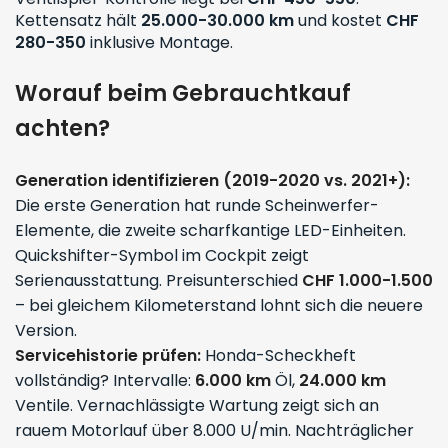
Kettensatz hält
25.000-30.000 km
und kostet
CHF
280-350
inklusive Montage.
Worauf beim Gebrauchtkauf
achten?
Generation identifizieren (2019-2020 vs. 2021+):
Die erste Generation hat runde Scheinwerfer-
Elemente, die zweite scharfkantige LED-Einheiten.
Quickshifter-Symbol im Cockpit zeigt
Serienausstattung. Preisunterschied
CHF 1.000-1.500
– bei gleichem Kilometerstand lohnt sich die neuere
Version.
Servicehistorie prüfen:
Honda-Scheckheft
vollständig? Intervalle:
6.000 km
Öl,
24.000 km
Ventile. Vernachlässigte Wartung zeigt sich an
rauem Motorlauf über 8.000 U/min. Nachträglicher