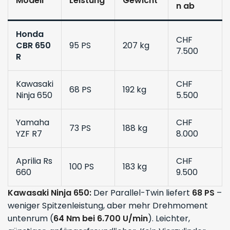
Modell
Leistung
Gewicht
n ab
Honda
CHF
CBR 650
95 PS
207 kg
7.500
R
Kawasaki
CHF
68 PS
192 kg
Ninja 650
5.500
Yamaha
CHF
73 PS
188 kg
YZF R7
8.000
Aprilia Rs
CHF
100 PS
183 kg
660
9.500
Kawasaki Ninja 650:
Der Parallel-Twin liefert
68 PS
–
weniger Spitzenleistung, aber mehr Drehmoment
untenrum (
64 Nm bei 6.700 U/min
). Leichter,