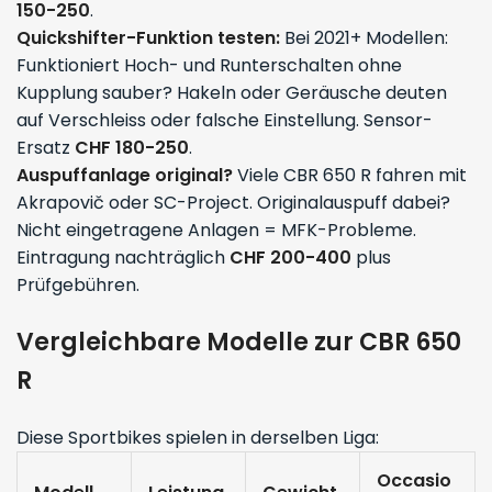
150-250
.
Quickshifter-Funktion testen:
Bei 2021+ Modellen:
Funktioniert Hoch- und Runterschalten ohne
Kupplung sauber? Hakeln oder Geräusche deuten
auf Verschleiss oder falsche Einstellung. Sensor-
Ersatz
CHF 180-250
.
Auspuffanlage original?
Viele CBR 650 R fahren mit
Akrapovič oder SC-Project. Originalauspuff dabei?
Nicht eingetragene Anlagen = MFK-Probleme.
Eintragung nachträglich
CHF 200-400
plus
Prüfgebühren.
Vergleichbare Modelle zur CBR 650
R
Diese Sportbikes spielen in derselben Liga:
Occasio