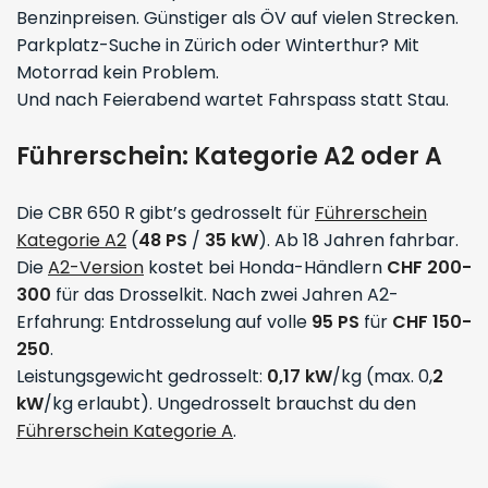
Benzinpreisen. Günstiger als ÖV auf vielen Strecken.
Parkplatz-Suche in Zürich oder Winterthur? Mit
Motorrad kein Problem.
Und nach Feierabend wartet Fahrspass statt Stau.
Führerschein: Kategorie A2 oder A
Die CBR 650 R gibt’s gedrosselt für
Führerschein
Kategorie A2
(
48 PS
/
35 kW
). Ab 18 Jahren fahrbar.
Die
A2-Version
kostet bei Honda-Händlern
CHF 200-
300
für das Drosselkit. Nach zwei Jahren A2-
Erfahrung: Entdrosselung auf volle
95 PS
für
CHF 150-
250
.
Leistungsgewicht gedrosselt:
0,
17 kW
/kg (max. 0,
2
kW
/kg erlaubt). Ungedrosselt brauchst du den
Führerschein Kategorie A
.