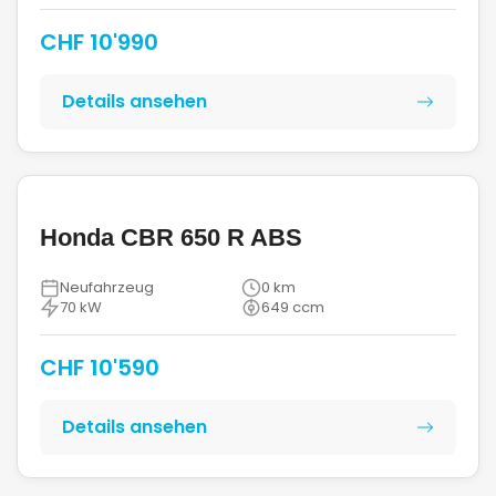
CHF 10'990
Details ansehen
Honda CBR 650 R ABS
Neufahrzeug
0 km
70 kW
649 ccm
CHF 10'590
Details ansehen