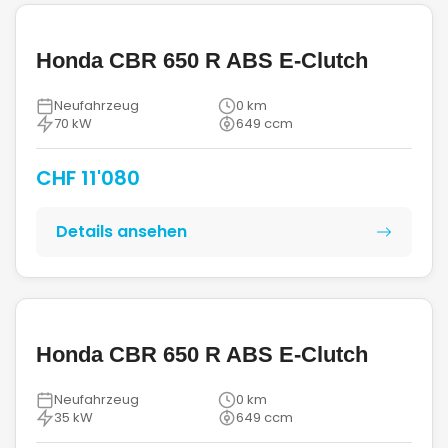
Honda CBR 650 R ABS E-Clutch
Neufahrzeug
0 km
70 kW
649 ccm
CHF 11'080
Details ansehen
Honda CBR 650 R ABS E-Clutch
Neufahrzeug
0 km
35 kW
649 ccm