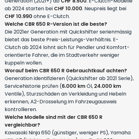
Generation (2021+) ab
CHF 8.500
. E-Clutch-Modelle
ab 2024 starten bei
CHF 10.000
. Neupreis liegt bei
CHF 10.990
ohne E-Clutch.
Welche CBR 650 R-Version ist die beste?
Die 2021er Generation mit Quickshifter serienmässig
bietet das beste Preis-Leistungs-Verhältnis. E-
Clutch ab 2024 lohnt sich für Pendler und Komfort-
orientierte Fahrer, die im Stadtverkehr weniger
kuppeln wollen.
Worauf beim CBR 650 R Gebrauchtkauf achten?
Generation identifizieren (Quickshifter ab 2021 Serie),
Servicehistorie prüfen (
6.000 km
Öl,
24.000 km
Ventile), Sturzschäden an Verkleidung und Hebeln
erkennen, A2-Drosselung im Fahrzeugausweis
kontrollieren.
Welche Modelle sind mit der CBR 650 R
vergleichbar?
Kawasaki Ninja 650 (günstiger, weniger PS), Yamaha