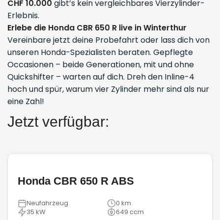
CHF 10.000
gibt’s kein vergleichbares Vierzylinder-
Erlebnis.
Erlebe die Honda CBR 650 R live in Winterthur
Vereinbare jetzt deine Probefahrt oder lass dich von
unseren Honda-Spezialisten beraten. Gepflegte
Occasionen – beide Generationen, mit und ohne
Quickshifter – warten auf dich. Dreh den Inline-4
hoch und spür, warum vier Zylinder mehr sind als nur
eine Zahl!
Jetzt verfügbar:
Honda CBR 650 R ABS
Neufahrzeug
0 km
35 kW
649 ccm