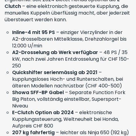
Clutch
– eine elektronisch gesteuerte Kupplung, die
manuelles Kuppeln überflüssig macht, aber jederzeit
übersteuert werden kann.
Inline-4 mit 95 PS
– einziger Vierzylinder in der
A2-drosselbaren Mittelklasse, Drehzahlorgel bis
12.000 U/min
A2-Drosselung ab Werk verfügbar
– 48 PS / 35
kW, nach zwei Jahren Entdrosselung für CHF 150-
250
Quickshifter serienmässig ab 2021
–
kupplungsloses Hoch- und Runterschalten, bei
älteren Modellen nachrüstbar (CHF 400-500)
Showa SFF-BP Gabel
– Separate Function Fork
Big Piston, vollständig einstellbar, Supersport-
Niveau
E-Clutch Option ab 2024
– elektronische
Kupplungssteuerung, Weltneuheit bei Honda,
Aufpreis CHF 800
207 kg fahrfertig
– leichter als Ninja 650 (192 kg)