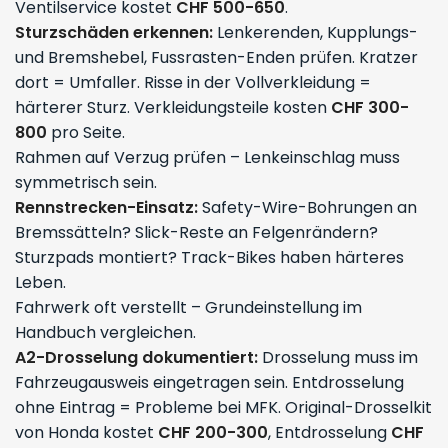
Ventilservice kostet
CHF 500-650
.
Sturzschäden erkennen:
Lenkerenden, Kupplungs-
und Bremshebel, Fussrasten-Enden prüfen. Kratzer
dort = Umfaller. Risse in der Vollverkleidung =
härterer Sturz. Verkleidungsteile kosten
CHF 300-
800
pro Seite.
Rahmen auf Verzug prüfen – Lenkeinschlag muss
symmetrisch sein.
Rennstrecken-Einsatz:
Safety-Wire-Bohrungen an
Bremssätteln? Slick-Reste an Felgenrändern?
Sturzpads montiert? Track-Bikes haben härteres
Leben.
Fahrwerk oft verstellt – Grundeinstellung im
Handbuch vergleichen.
A2-Drosselung dokumentiert:
Drosselung muss im
Fahrzeugausweis eingetragen sein. Entdrosselung
ohne Eintrag = Probleme bei MFK. Original-Drosselkit
von Honda kostet
CHF 200-300
, Entdrosselung
CHF