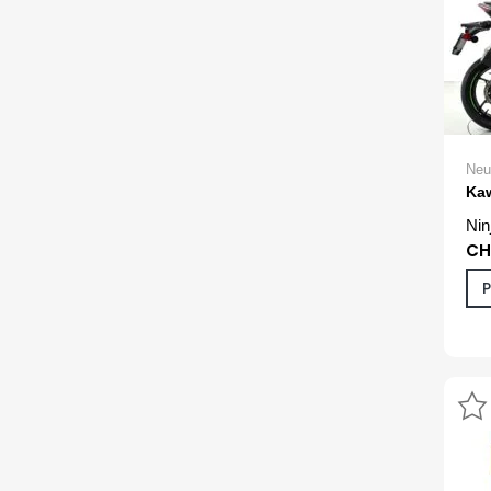
Neu
Ka
Nin
CH