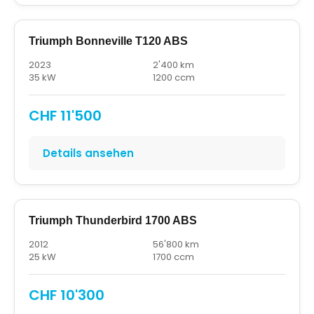
Triumph Bonneville T120 ABS
2023
2'400 km
35 kW
1200 ccm
CHF 11'500
Details ansehen
Triumph Thunderbird 1700 ABS
2012
56'800 km
25 kW
1700 ccm
CHF 10'300