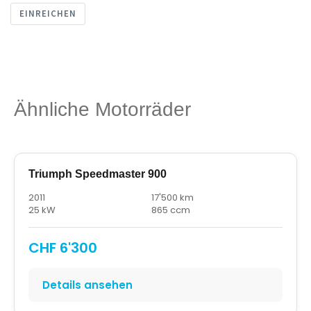
EINREICHEN
Ähnliche Motorräder
Triumph Speedmaster 900
2011
17'500 km
25 kW
865 ccm
CHF 6'300
Details ansehen