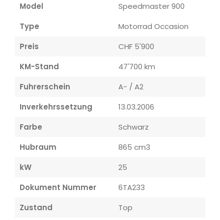
Model
Speedmaster 900
Type
Motorrad Occasion
Preis
CHF 5'900
KM-Stand
47'700 km
Fuhrerschein
A- / A2
Inverkehrssetzung
13.03.2006
Farbe
Schwarz
Hubraum
865 cm3
kW
25
Dokument Nummer
6TA233
Zustand
Top