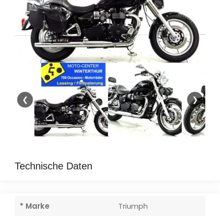
❮
❯
Technische Daten
* Marke
Triumph