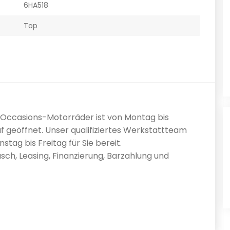
6HA518
Top
0 Occasions-Motorräder ist von Montag bis
f geöffnet. Unser qualifiziertes Werkstattteam
tag bis Freitag für Sie bereit.
sch, Leasing, Finanzierung, Barzahlung und