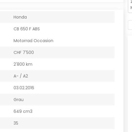
Honda
CB 650 F ABS
Motorrad Occasion
CHF 7'500
2'800 km
A- / A2
03.02.2016
Grau
649 cm3
35