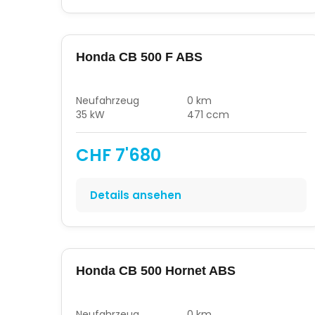
Honda CB 500 F ABS
Neufahrzeug
0 km
35 kW
471 ccm
CHF 7'680
Details ansehen
Honda CB 500 Hornet ABS
Neufahrzeug
0 km