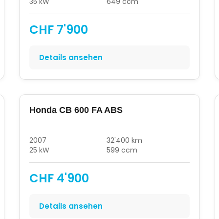
35 kW
649 ccm
CHF 7'900
Details ansehen
Honda CB 600 FA ABS
2007
32'400 km
25 kW
599 ccm
CHF 4'900
Details ansehen