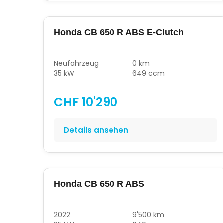
Honda CB 650 R ABS E-Clutch
Neufahrzeug
0 km
35 kW
649 ccm
CHF 10'290
Details ansehen
Honda CB 650 R ABS
2022
9'500 km