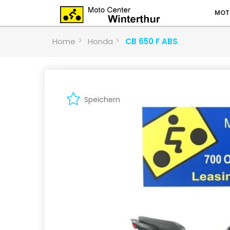
MOT
Home
Honda
CB 650 F ABS
Speichern