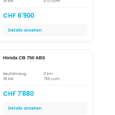
35 kW
670 ccm
CHF 6'900
Details ansehen
Honda CB 750 ABS
Neufahrzeug
0 km
35 kW
755 ccm
CHF 7'880
Details ansehen