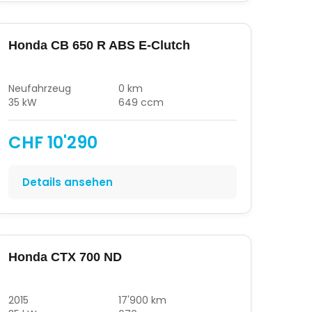
Honda CB 650 R ABS E-Clutch
Neufahrzeug
0 km
35 kW
649 ccm
CHF 10'290
Details ansehen
Honda CTX 700 ND
2015
17'900 km