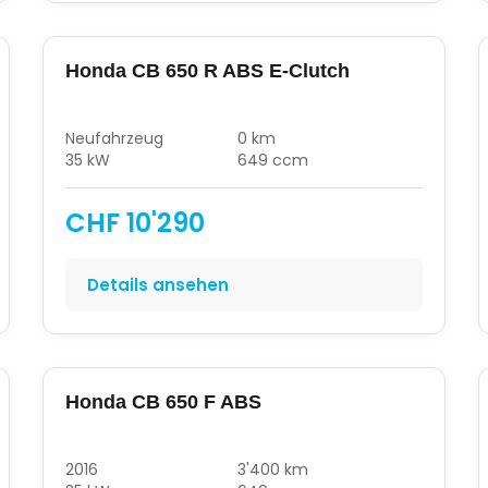
Honda CB 650 R ABS E-Clutch
Neufahrzeug
0 km
35 kW
649 ccm
CHF 10'290
Details ansehen
Honda CB 650 F ABS
2016
3'400 km