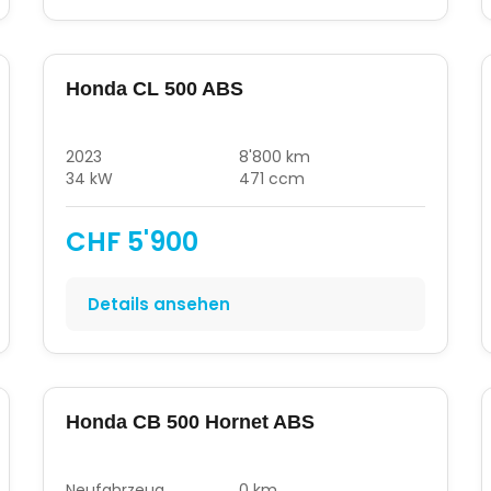
Honda CL 500 ABS
2023
8'800 km
34 kW
471 ccm
CHF 5'900
Details ansehen
Honda CB 500 Hornet ABS
Neufahrzeug
0 km