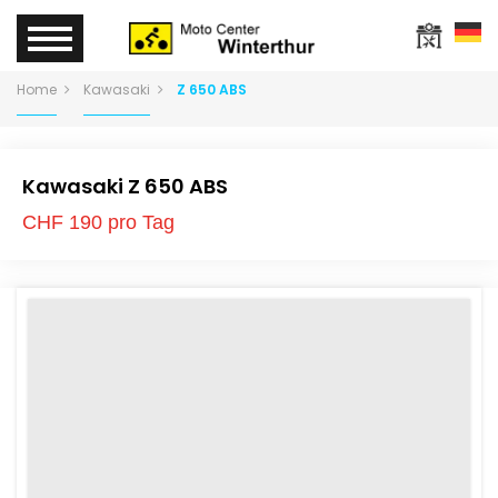
Home
Kawasaki
Z 650 ABS
Kawasaki Z 650 ABS
CHF 190 pro Tag
Speichern