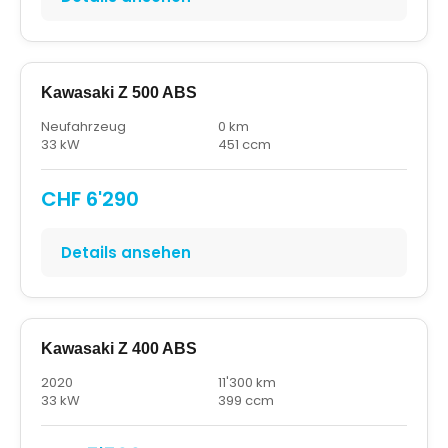
Kawasaki Z 500 ABS
Neufahrzeug
0 km
33 kW
451 ccm
CHF 6'290
Details ansehen
Kawasaki Z 400 ABS
2020
11'300 km
33 kW
399 ccm