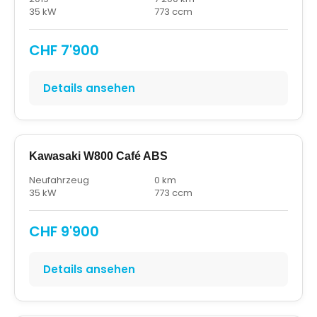
35 kW
773 ccm
CHF 7'900
Details ansehen
Kawasaki W800 Café ABS
Neufahrzeug
0 km
35 kW
773 ccm
CHF 9'900
Details ansehen