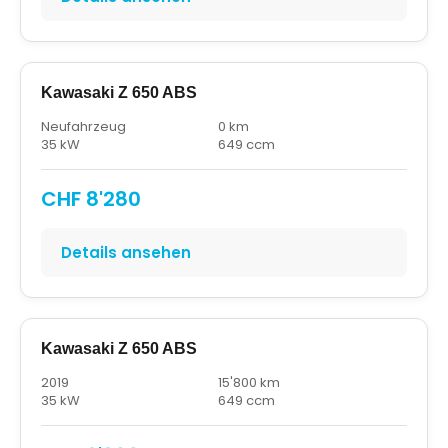
Kawasaki Z 650 ABS
Neufahrzeug
0 km
35 kW
649 ccm
CHF 8'280
Details ansehen
Kawasaki Z 650 ABS
2019
15'800 km
35 kW
649 ccm