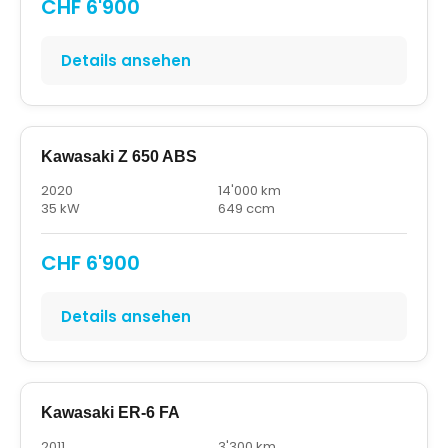
CHF 6'900
Details ansehen
Kawasaki Z 650 ABS
2020
14'000 km
35 kW
649 ccm
CHF 6'900
Details ansehen
Kawasaki ER-6 FA
2011
3'300 km