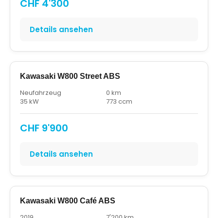
CHF 4'300
Details ansehen
Kawasaki W800 Street ABS
Neufahrzeug
0 km
35 kW
773 ccm
CHF 9'900
Details ansehen
Kawasaki W800 Café ABS
2019
7'200 km