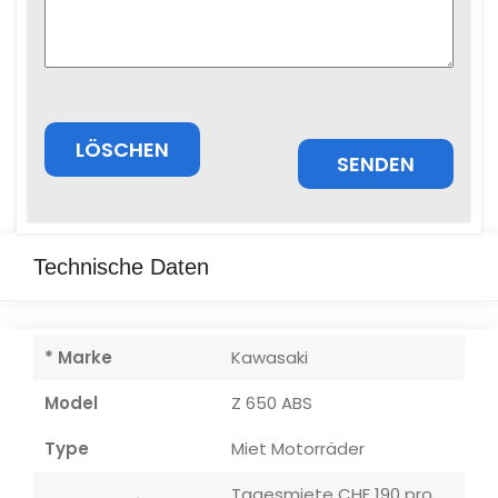
Technische Daten
* Marke
Kawasaki
Model
Z 650 ABS
Type
Miet Motorräder
Tagesmiete CHF 190 pro