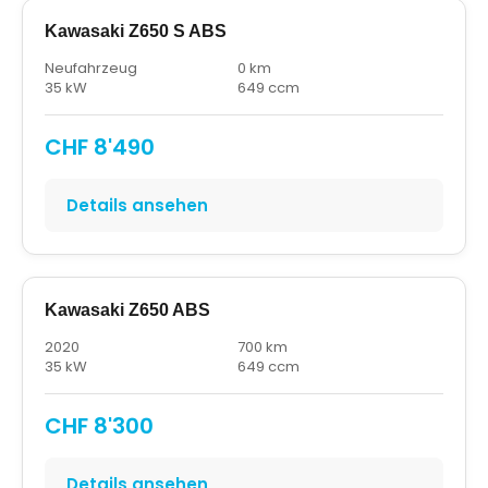
Kawasaki Z650 S ABS
Neufahrzeug
0 km
35 kW
649 ccm
CHF 8'490
Details ansehen
Kawasaki Z650 ABS
2020
700 km
35 kW
649 ccm
CHF 8'300
Details ansehen