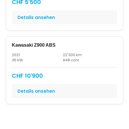
CHF 5'500
Details ansehen
Kawasaki Z900 ABS
2021
22'300 km
35 kW
948 ccm
CHF 10'900
Details ansehen