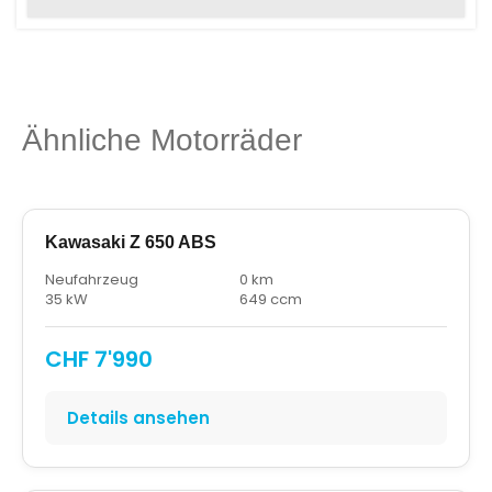
Ähnliche Motorräder
Kawasaki Z 650 ABS
Neufahrzeug
0 km
35 kW
649 ccm
CHF 7'990
Details ansehen