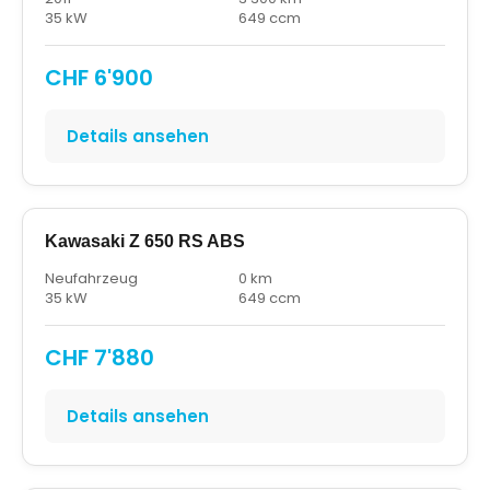
35 kW
649 ccm
CHF 6'900
Details ansehen
Kawasaki Z 650 RS ABS
Neufahrzeug
0 km
35 kW
649 ccm
CHF 7'880
Details ansehen