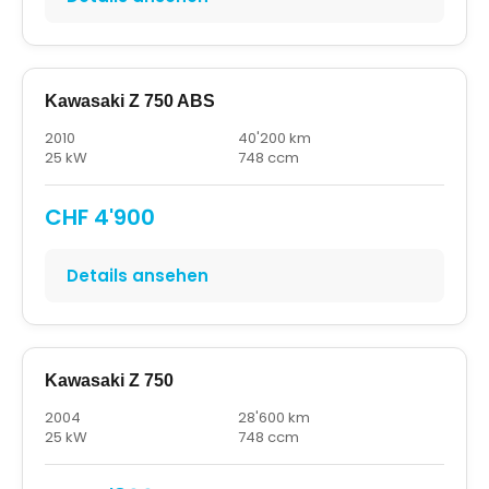
Kawasaki Z 750 ABS
2010
40'200 km
25 kW
748 ccm
CHF 4'900
Details ansehen
Kawasaki Z 750
2004
28'600 km
25 kW
748 ccm