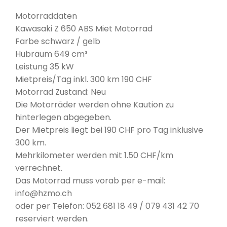
Motorraddaten
Kawasaki Z 650 ABS Miet Motorrad
Farbe schwarz / gelb
Hubraum 649 cm³
Leistung 35 kW
Mietpreis/Tag inkl. 300 km 190 CHF
Motorrad Zustand: Neu
Die Motorräder werden ohne Kaution zu
hinterlegen abgegeben.
Der Mietpreis liegt bei 190 CHF pro Tag inklusive
300 km.
Mehrkilometer werden mit 1.50 CHF/km
verrechnet.
Das Motorrad muss vorab per e-mail:
info@hzmo.ch
oder per Telefon: 052 681 18 49 / 079 431 42 70
reserviert werden.