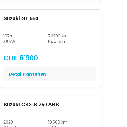
Suzuki GT 550
1974
76'100 km
36 kW
544 ccm
CHF 6'900
Details ansehen
Suzuki GSX-S 750 ABS
2020
18'500 km