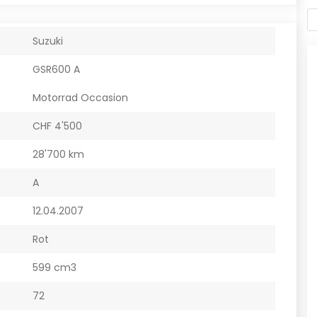
Suzuki
GSR600 A
Motorrad Occasion
CHF 4'500
28'700 km
A
12.04.2007
Rot
599 cm3
72