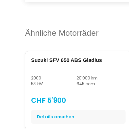
Ähnliche Motorräder
Suzuki SFV 650 ABS Gladius
2009
20'000 km
53 kW
645 ccm
CHF 5'900
Details ansehen