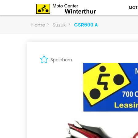
MOT
Home
Suzuki
GSR600 A
Speichern