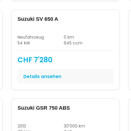
Suzuki SV 650 A
Neufahrzeug
0 km
54 kW
645 ccm
CHF 7'280
Details ansehen
Suzuki GSR 750 ABS
2013
30'000 km