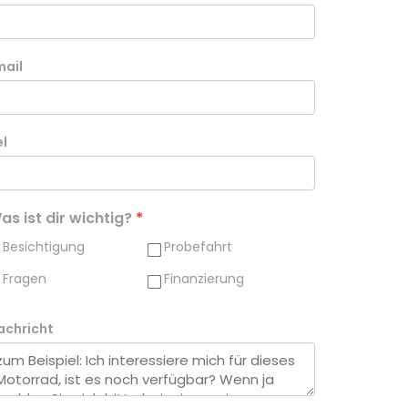
mail
el
as ist dir wichtig?
Besichtigung
Probefahrt
Fragen
Finanzierung
achricht