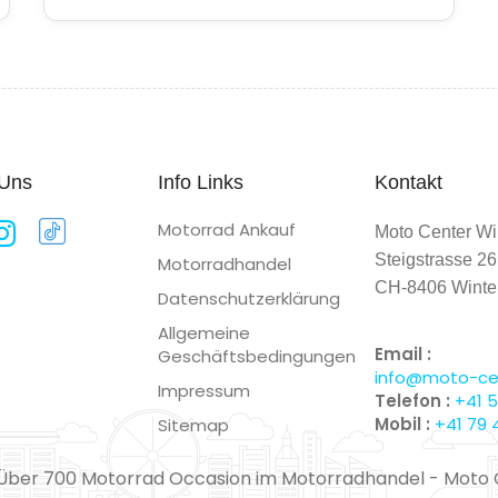
 Uns
Info Links
Kontakt
Motorrad Ankauf
Moto Center Wi
Steigstrasse 26
Motorradhandel
CH-8406 Winter
Datenschutzerklärung
Allgemeine
Email :
Geschäftsbedingungen
info@moto-cen
Impressum
Telefon :
+41 5
Mobil :
+41 79 
Sitemap
 Über 700 Motorrad Occasion im Motorradhandel - Moto 