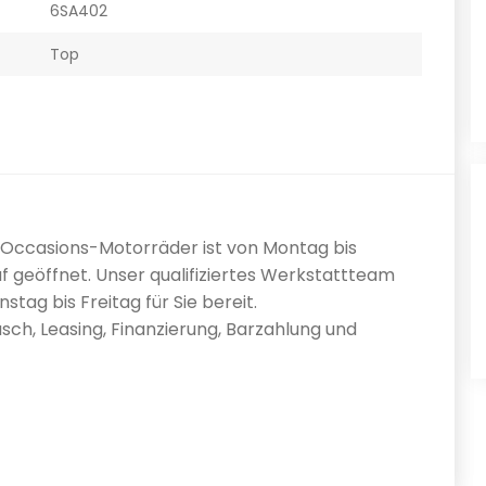
6SA402
Top
0 Occasions-Motorräder ist von Montag bis
f geöffnet. Unser qualifiziertes Werkstattteam
tag bis Freitag für Sie bereit.
sch, Leasing, Finanzierung, Barzahlung und