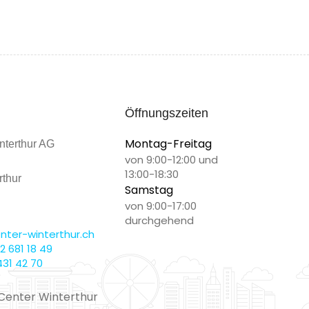
Öffnungszeiten
Montag-Freitag
nterthur AG
von 9:00-12:00 und
13:00-18:30
thur
Samstag
von 9:00-17:00
durchgehend
ter-winterthur.ch
2 681 18 49
431 42 70
Center Winterthur