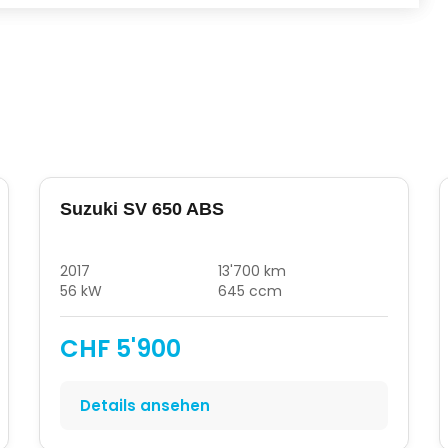
Suzuki SV 650 ABS
2017
13'700 km
56 kW
645 ccm
CHF 5'900
Details ansehen