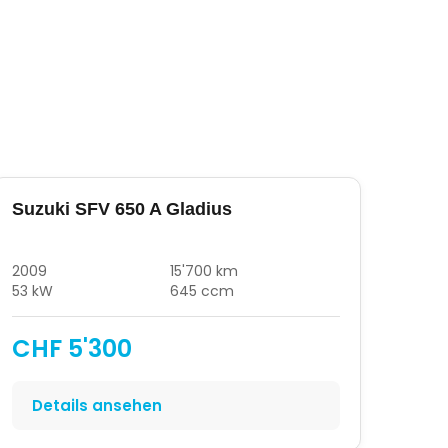
Suzuki SFV 650 A Gladius
2009
15'700 km
53 kW
645 ccm
CHF 5'300
Details ansehen