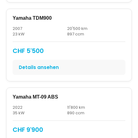
Yamaha TDM900
2007
20'500 km
23 kW
897 ccm
CHF 5'500
Details ansehen
Yamaha MT-09 ABS
2022
11'800 km
35 kW
890 ccm
CHF 9'900