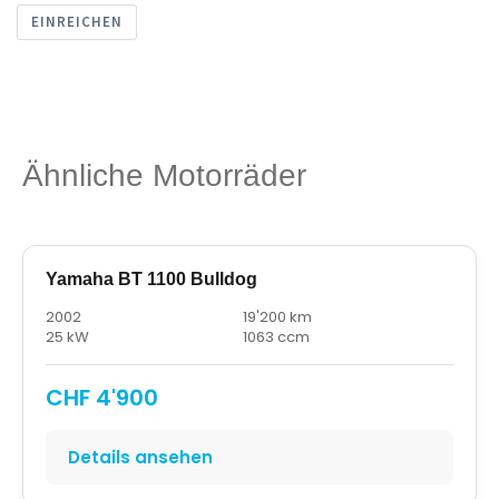
EINREICHEN
Ähnliche Motorräder
Yamaha BT 1100 Bulldog
2002
19'200 km
25 kW
1063 ccm
CHF 4'900
Details ansehen