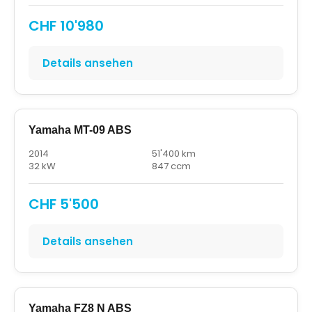
CHF 10'980
Details ansehen
Yamaha MT-09 ABS
2014
51'400 km
32 kW
847 ccm
CHF 5'500
Details ansehen
Yamaha FZ8 N ABS