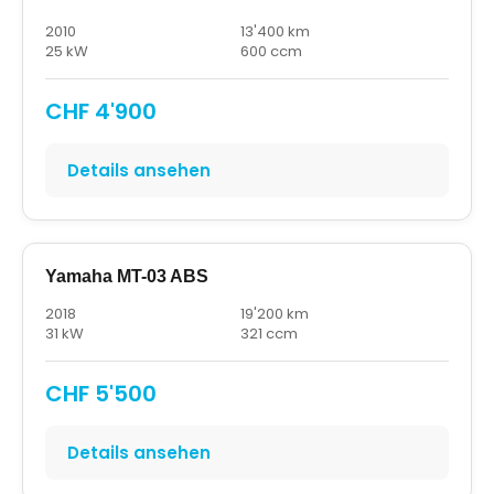
2010
13'400 km
25 kW
600 ccm
CHF 4'900
Details ansehen
Yamaha MT-03 ABS
2018
19'200 km
31 kW
321 ccm
CHF 5'500
Details ansehen