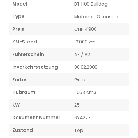
Model
BT 1100 Bulldog
Type
Motorrad Occasion
Preis
CHF 4'900
KM-Stand
12'000 km
Fuhrerschein
A- / A2
Inverkehrssetzung
06.02.2008
Farbe
Grau
Hubraum
1'063 cm3
kW
25
Dokument Nummer
6YA227
Zustand
Top