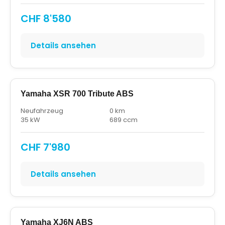
CHF 8'580
Details ansehen
Yamaha XSR 700 Tribute ABS
Neufahrzeug
0 km
35 kW
689 ccm
CHF 7'980
Details ansehen
Yamaha XJ6N ABS