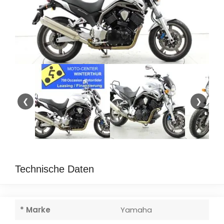
❮
❯
Technische Daten
* Marke
Yamaha