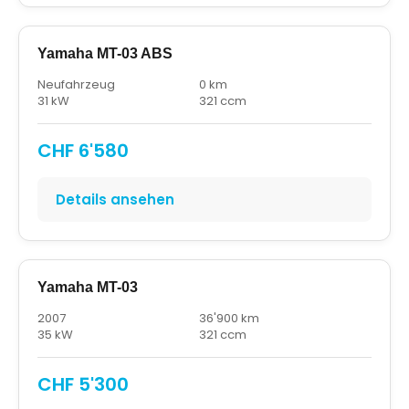
Yamaha MT-03 ABS
Neufahrzeug
0 km
31 kW
321 ccm
CHF 6'580
Details ansehen
Yamaha MT-03
2007
36'900 km
35 kW
321 ccm
CHF 5'300