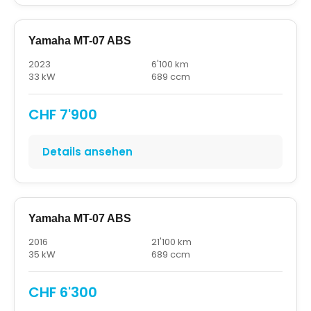
Yamaha MT-07 ABS
2023
6'100 km
33 kW
689 ccm
CHF 7'900
Details ansehen
Yamaha MT-07 ABS
2016
21'100 km
35 kW
689 ccm
CHF 6'300