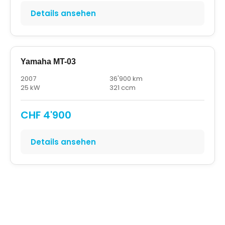
Details ansehen
Yamaha MT-03
2007
36'900 km
25 kW
321 ccm
CHF 4'900
Details ansehen