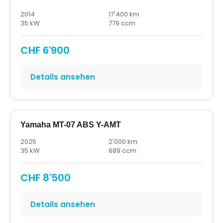
2014
17'400 km
35 kW
779 ccm
CHF 6'900
Details ansehen
Yamaha MT-07 ABS Y-AMT
2025
2'000 km
35 kW
689 ccm
CHF 8'500
Details ansehen