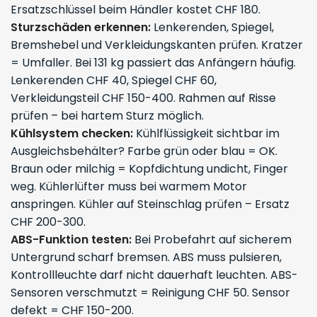
Ersatzschlüssel beim Händler kostet CHF 180.
Sturzschäden erkennen:
Lenkerenden, Spiegel,
Bremshebel und Verkleidungskanten prüfen. Kratzer
= Umfaller. Bei 131 kg passiert das Anfängern häufig.
Lenkerenden CHF 40, Spiegel CHF 60,
Verkleidungsteil CHF 150-400. Rahmen auf Risse
prüfen – bei hartem Sturz möglich.
Kühlsystem checken:
Kühlflüssigkeit sichtbar im
Ausgleichsbehälter? Farbe grün oder blau = OK.
Braun oder milchig = Kopfdichtung undicht, Finger
weg. Kühlerlüfter muss bei warmem Motor
anspringen. Kühler auf Steinschlag prüfen – Ersatz
CHF 200-300.
ABS-Funktion testen:
Bei Probefahrt auf sicherem
Untergrund scharf bremsen. ABS muss pulsieren,
Kontrollleuchte darf nicht dauerhaft leuchten. ABS-
Sensoren verschmutzt = Reinigung CHF 50. Sensor
defekt = CHF 150-200.