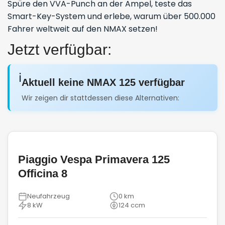
Spüre den VVA-Punch an der Ampel, teste das
Smart-Key-System und erlebe, warum über 500.000
Fahrer weltweit auf den NMAX setzen!
Jetzt verfügbar:
ℹ️
Aktuell keine NMAX 125 verfügbar
Wir zeigen dir stattdessen diese Alternativen:
Piaggio Vespa Primavera 125
Officina 8
Neufahrzeug
0 km
8 kW
124 ccm