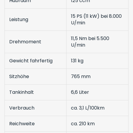
Hubraum
125 ccm
15 PS (11 kW) bei 8.000
Leistung
U/min
11,5 Nm bei 5.500
Drehmoment
U/min
Gewicht fahrfertig
131 kg
Sitzhöhe
765 mm
Tankinhalt
6,6 Liter
Verbrauch
ca. 3,1 L/100km
Reichweite
ca. 210 km