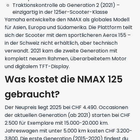
Traktionskontrolle ab Generation 2 (2021) –
einzigartig in der 125er-Scooter-Klasse
Yamaha entwickelte den NMAX als globales Modell
für Asien, Europa und Südamerika. Die Plattform teilt
sich der Scooter mit dem sportlicheren Aerox 155 –
in der Schweiz nicht erhältlich, aber technisch
verwandt. 2021 kam die zweite Generation mit
komplett neuem Rahmen, überarbeitetem Motor
und digitalem TFT-Display.
Was kostet die NMAX 125
gebraucht?
Der Neupreis liegt 2025 bei CHF 4.490. Occasionen
der aktuellen Generation (ab 2021) starten bei CHF
2.500 für Exemplare mit 15.000-20.000 km.
Jahreswagen mit unter 5.000 km kosten CHF 3.200-
3.800. Die erste Generation (2015-2020) findest du