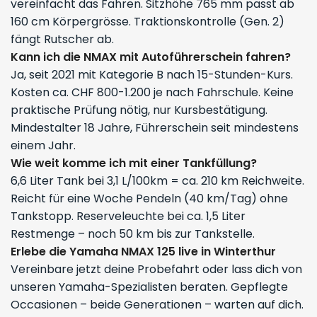
vereinfacht das Fahren. Sitzhöhe 765 mm passt ab
160 cm Körpergrösse. Traktionskontrolle (Gen. 2)
fängt Rutscher ab.
Kann ich die NMAX mit Autoführerschein fahren?
Ja, seit 2021 mit Kategorie B nach 15-Stunden-Kurs.
Kosten ca. CHF 800-1.200 je nach Fahrschule. Keine
praktische Prüfung nötig, nur Kursbestätigung.
Mindestalter 18 Jahre, Führerschein seit mindestens
einem Jahr.
Wie weit komme ich mit einer Tankfüllung?
6,6 Liter Tank bei 3,1 L/100km = ca. 210 km Reichweite.
Reicht für eine Woche Pendeln (40 km/Tag) ohne
Tankstopp. Reserveleuchte bei ca. 1,5 Liter
Restmenge – noch 50 km bis zur Tankstelle.
Erlebe die Yamaha NMAX 125 live in Winterthur
Vereinbare jetzt deine Probefahrt oder lass dich von
unseren Yamaha-Spezialisten beraten. Gepflegte
Occasionen – beide Generationen – warten auf dich.