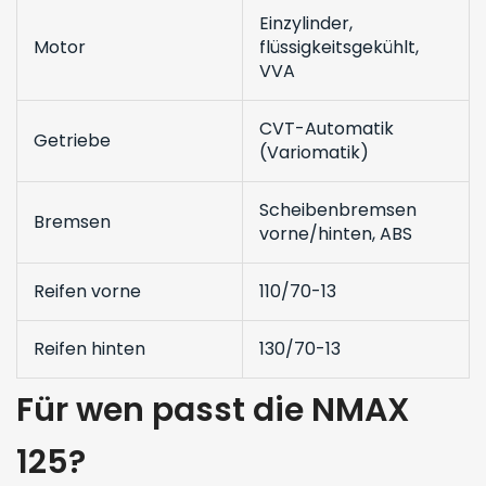
Einzylinder,
Motor
flüssigkeitsgekühlt,
VVA
CVT-Automatik
Getriebe
(Variomatik)
Scheibenbremsen
Bremsen
vorne/hinten, ABS
Reifen vorne
110/70-13
Reifen hinten
130/70-13
Für wen passt die NMAX
125?