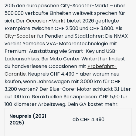
2015 den europäischen City-Scooter-Markt – über
500.000 verkaufte Einheiten weltweit sprechen für
sich. Der
Occasion-Markt
bietet 2026 gepflegte
Exemplare zwischen CHF 2.500 und CHF 3.800. Als
City-Scooter
für Pendler und Stadtfahrer: Die NMAX
vereint Yamahas VVA-Motorentechnologie mit
Premium-Ausstattung wie Smart-Key und USB-
Ladeanschluss. Bei Moto Center Winterthur findest
du handverlesene Occasionen mit
Probefahrt-
Garantie
. Neupreis CHF 4.490 – aber warum neu
kaufen, wenn Jahreswagen mit 3.000 km für CHF
3.200 warten? Der Blue-Core-Motor schluckt 3,1 Liter
auf 100 km. Bei aktuellen Benzinpreisen: CHF 5,90 für
100 Kilometer Arbeitsweg. Dein GA kostet mehr.
Neupreis (2021-
ab CHF 4.490
2025)