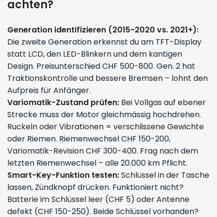
achten?
Generation identifizieren (2015-2020 vs. 2021+):
Die zweite Generation erkennst du am TFT-Display
statt LCD, den LED-Blinkern und dem kantigen
Design. Preisunterschied CHF 500-800. Gen. 2 hat
Traktionskontrolle und bessere Bremsen – lohnt den
Aufpreis für Anfänger.
Variomatik-Zustand prüfen:
Bei Vollgas auf ebener
Strecke muss der Motor gleichmässig hochdrehen.
Ruckeln oder Vibrationen = verschlissene Gewichte
oder Riemen. Riemenwechsel CHF 150-200,
Variomatik-Revision CHF 300-400. Frag nach dem
letzten Riemenwechsel – alle 20.000 km Pflicht.
Smart-Key-Funktion testen:
Schlüssel in der Tasche
lassen, Zündknopf drücken. Funktioniert nicht?
Batterie im Schlüssel leer (CHF 5) oder Antenne
defekt (CHF 150-250). Beide Schlüssel vorhanden?