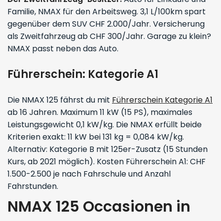
Familie, NMAX für den Arbeitsweg. 3,1 L/100km spart
gegenüber dem SUV CHF 2.000/Jahr. Versicherung
als Zweitfahrzeug ab CHF 300/Jahr. Garage zu klein?
NMAX passt neben das Auto.
Führerschein: Kategorie A1
Die NMAX 125 fährst du mit
Führerschein Kategorie A1
ab 16 Jahren. Maximum 11 kW (15 PS), maximales
Leistungsgewicht 0,1 kW/kg. Die NMAX erfüllt beide
Kriterien exakt: 11 kW bei 131 kg = 0,084 kW/kg.
Alternativ: Kategorie B mit 125er-Zusatz (15 Stunden
Kurs, ab 2021 möglich). Kosten Führerschein A1: CHF
1.500-2.500 je nach Fahrschule und Anzahl
Fahrstunden.
NMAX 125 Occasionen in