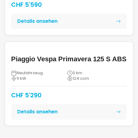
CHF 5'590
Details ansehen
Piaggio Vespa Primavera 125 S ABS
Neufahrzeug
0 km
11 kW
124 ccm
CHF 5'290
Details ansehen