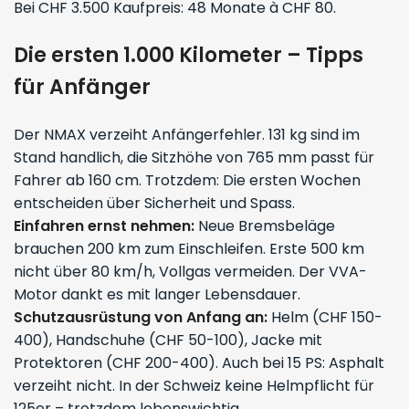
Bei CHF 3.500 Kaufpreis: 48 Monate à CHF 80.
Die ersten 1.000 Kilometer – Tipps
für Anfänger
Der NMAX verzeiht Anfängerfehler. 131 kg sind im
Stand handlich, die Sitzhöhe von 765 mm passt für
Fahrer ab 160 cm. Trotzdem: Die ersten Wochen
entscheiden über Sicherheit und Spass.
Einfahren ernst nehmen:
Neue Bremsbeläge
brauchen 200 km zum Einschleifen. Erste 500 km
nicht über 80 km/h, Vollgas vermeiden. Der VVA-
Motor dankt es mit langer Lebensdauer.
Schutzausrüstung von Anfang an:
Helm (CHF 150-
400), Handschuhe (CHF 50-100), Jacke mit
Protektoren (CHF 200-400). Auch bei 15 PS: Asphalt
verzeiht nicht. In der Schweiz keine Helmpflicht für
125er – trotzdem lebenswichtig.