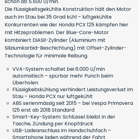
schon ab 5.500 U/min.
Die flüssigkeitsgekühlte Konstruktion hält den Motor
auch im Stau bei 35 Grad kühl – luftgekühlte
Konkurrenten wie der Honda PCX 125 kämpfen hier
mit Hitzeproblemen. Der Blue-Core-Motor
kombiniert DiASil-Zylinder (Aluminium mit
Siliziumkarbid-Beschichtung) mit Offset-Zylinder-
Technologie für minimale Reibung.
VVA-System schaltet bei 6.000 U/min
automatisch – spürbar mehr Punch beim
Überholen
Flüssigkeitskühlung verhindert Leistungsverlust im
Stau – Honda PCX nur luftgekühlt
ABS serienmässig seit 2015 – bei Vespa Primavera
125 erst ab 2018 Standard
Smart-Key-System: Schlüssel bleibt in der
Tasche, Zündung per Knopfdruck
USB-Ladeanschluss im Handschuhfach –
Smartphone laden während der Fahrt