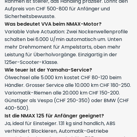
Rahmen ist steifer, das Handling präziser. Lohnt den
Aufpreis von CHF 500-800 für Anfänger und
Sicherheitsbewusste.
Was bedeutet VVA beim NMAX-Motor?
Variable Valve Actuation: Zwei Nockenwellenprofile
schalten bei 6.000 U/min automatisch um. Unten
mehr Drehmoment für Ampelstarts, oben mehr
Leistung für Überholvorgänge. Einzigartig in der
125er-Scooter-Klasse.
Wie teuer ist der Yamaha-Service?
Ölwechsel alle 5.000 km kostet CHF 80-120 beim
Händler. Grosser Service alle 10.000 km CHF 180-250.
Variomatik-Riemen alle 20.000 km CHF 150-200.
Günstiger als Vespa (CHF 250-350) oder BMW (CHF
400-500).
Ist die NMAX 125 für Anfänger geeignet?
Ja, ideal für Einsteiger. 131 kg sind handlich, ABS
verhindert Blockieren, Automatik-Getriebe