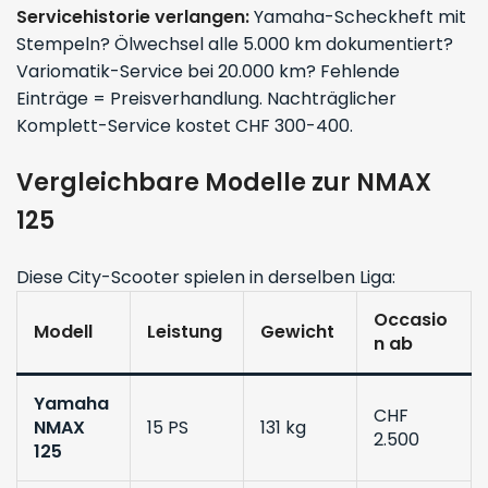
Servicehistorie verlangen:
Yamaha-Scheckheft mit
Stempeln? Ölwechsel alle 5.000 km dokumentiert?
Variomatik-Service bei 20.000 km? Fehlende
Einträge = Preisverhandlung. Nachträglicher
Komplett-Service kostet CHF 300-400.
Vergleichbare Modelle zur NMAX
125
Diese City-Scooter spielen in derselben Liga:
Occasio
Modell
Leistung
Gewicht
n ab
Yamaha
CHF
NMAX
15 PS
131 kg
2.500
125