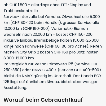
ab CHF 1.800 – allerdings ohne TFT-Display und
Traktionskontrolle.
Service-Intervalle bei Yamaha: Ölwechsel alle 5.000
km (CHF 80-120 beim Händler), grosser Service alle
10.000 km (CHF 180-250). Variomatik-Riemen
wechseln nach 20.000 km – kostet CHF 150-200
inklusive Einbau. Bremsbeläge halten 15.000-25.000
km je nach Fahrweise (CHF 60-80 pro Achse). Reifen:
Michelin City Grip 2 kosten CHF 180 pro Satz, halten
8.000-12.000 km.
Im Vergleich zur Vespa Primavera 125 (Service CHF
250-350) oder BMW C 400 X (Service CHF 400-500)
bleibt die NMAX günstig im Unterhalt. Der Honda PCX
125 liegt auf ähnlichem Niveau, bietet aber weniger
Ausstattung.
Worauf beim Gebrauchtkauf