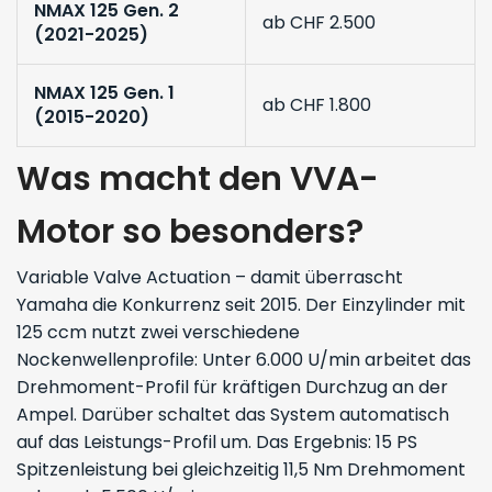
NMAX 125 Gen. 2
ab CHF 2.500
(2021-2025)
NMAX 125 Gen. 1
ab CHF 1.800
(2015-2020)
Was macht den VVA-
Motor so besonders?
Variable Valve Actuation – damit überrascht
Yamaha die Konkurrenz seit 2015. Der Einzylinder mit
125 ccm nutzt zwei verschiedene
Nockenwellenprofile: Unter 6.000 U/min arbeitet das
Drehmoment-Profil für kräftigen Durchzug an der
Ampel. Darüber schaltet das System automatisch
auf das Leistungs-Profil um. Das Ergebnis: 15 PS
Spitzenleistung bei gleichzeitig 11,5 Nm Drehmoment